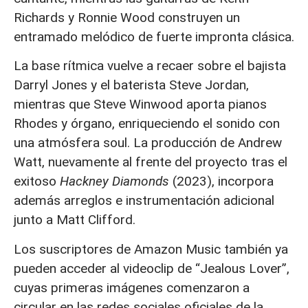
Richards y Ronnie Wood construyen un
entramado melódico de fuerte impronta clásica.
La base rítmica vuelve a recaer sobre el bajista
Darryl Jones y el baterista Steve Jordan,
mientras que Steve Winwood aporta pianos
Rhodes y órgano, enriqueciendo el sonido con
una atmósfera soul. La producción de Andrew
Watt, nuevamente al frente del proyecto tras el
exitoso
Hackney Diamonds
(2023), incorpora
además arreglos e instrumentación adicional
junto a Matt Clifford.
Los suscriptores de Amazon Music también ya
pueden acceder al videoclip de “Jealous Lover”,
cuyas primeras imágenes comenzaron a
circular en las redes sociales oficiales de la