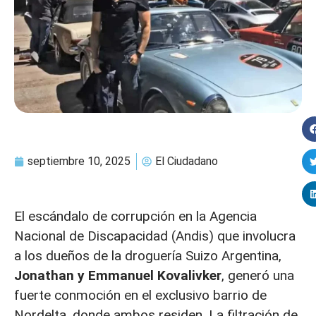
septiembre 10, 2025
El Ciudadano
El escándalo de corrupción en la Agencia
Nacional de Discapacidad (Andis) que involucra
a los dueños de la droguería Suizo Argentina,
Jonathan y Emmanuel Kovalivker
, generó una
fuerte conmoción en el exclusivo barrio de
Nordelta, donde ambos residen. La filtración de