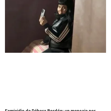
Femicidio de Débora Bordón: un mensaje por