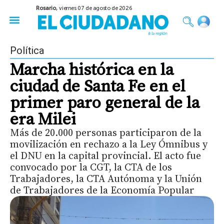
Rosario,
viernes 07 de agosto de 2026
50 años del Golpe
Festival de Cine 2026
Sobre Ruedas
Construir Rosario
Política
Marcha histórica en la
ciudad de Santa Fe en el
primer paro general de la
era Milei
Más de 20.000 personas participaron de la
movilización en rechazo a la Ley Ómnibus y
el DNU en la capital provincial. El acto fue
convocado por la CGT, la CTA de los
Trabajadores, la CTA Autónoma y la Unión
de Trabajadores de la Economía Popular