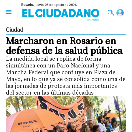
Rosario,
jueves 06 de agosto de 2026
50 años del Golpe
Festival de Cine 2026
Sobre Ruedas
Construir Rosario
Ciudad
Marcharon en Rosario en
defensa de la salud pública
La medida local se replica de forma
simultánea con un Paro Nacional y una
Marcha Federal que confluye en Plaza de
Mayo, en lo que ya se consolida como una de
las jornadas de protesta más importantes
del sector en las últimas décadas