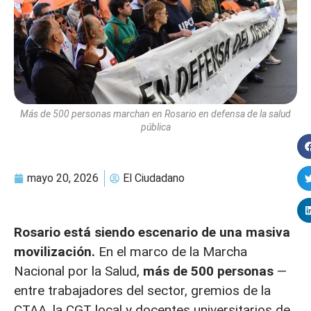
Más de 500 personas marchan en Rosario en defensa de la salud
pública
mayo 20, 2026
El Ciudadano
Rosario está siendo escenario de una masiva
movilización.
En el marco de la Marcha
Nacional por la Salud,
más de 500 personas
—
entre trabajadores del sector, gremios de la
CTAA, la CGT local y docentes universitarios de