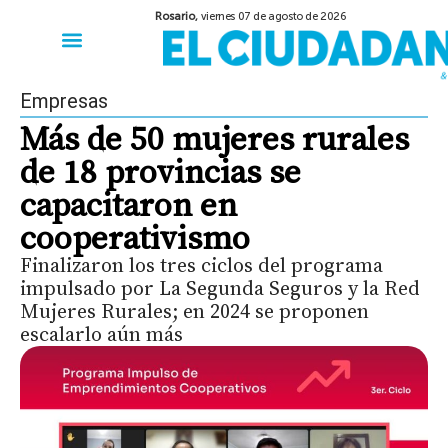
Rosario,
viernes 07 de agosto de 2026
50 años del Golpe
Festival de Cine 2026
Sobre Ruedas
Construir Rosario
Empresas
Más de 50 mujeres rurales
de 18 provincias se
capacitaron en
cooperativismo
Finalizaron los tres ciclos del programa
impulsado por La Segunda Seguros y la Red
Mujeres Rurales; en 2024 se proponen
escalarlo aún más