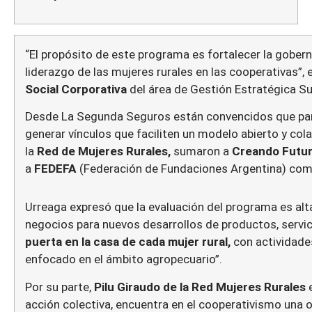
“El propósito de este programa es fortalecer la gobe
liderazgo de las mujeres rurales en las cooperativas”, 
Social Corporativa
del área de Gestión Estratégica S
Desde La Segunda Seguros están convencidos que para 
generar vínculos que faciliten un modelo abierto y col
la
Red de Mujeres Rurales,
sumaron a
Creando Futuro
a
FEDEFA
(Federación de Fundaciones Argentina) co
Urreaga expresó que la evaluación del programa es alt
negocios para nuevos desarrollos de productos, servic
puerta en la casa de cada mujer rural,
con actividades
enfocado en el ámbito agropecuario”.
Por su parte,
Pilu Giraudo de la Red Mujeres Rurales
e
acción colectiva, encuentra en el cooperativismo una 