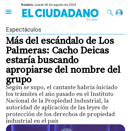
Rosario,
jueves 06 de agosto de 2026
50 años del Golpe
Festival de Cine 2026
Sobre Ruedas
Construir Rosario
Espectáculos
Más del escándalo de Los
Palmeras: Cacho Deicas
estaría buscando
apropiarse del nombre del
grupo
Según se supo, el cantante habría iniciado
los trámites el año pasado en el Instituto
Nacional de la Propiedad Industrial, la
autoridad de aplicación de las leyes de
protección de los derechos de propiedad
industrial en el país