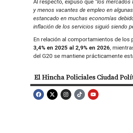
Al respecto, expuso que
“los mercados 
y menos vacantes de empleo en algunas 
estancado en muchas economías debido a
inflación de los servicios siguió siendo p
En relación al comportamientos de los 
3,4% en 2025 al 2,9% en 2026
, mientra
del G20 se mantiene prácticamente esta
El Hincha
Policiales
Ciudad
Polí