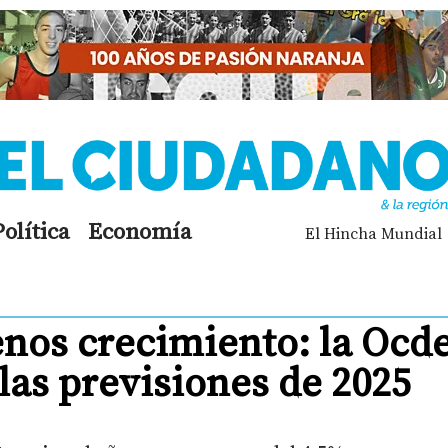
Política
Economía
El Hincha Mundial
enos crecimiento: la Ocd
 las previsiones de 2025