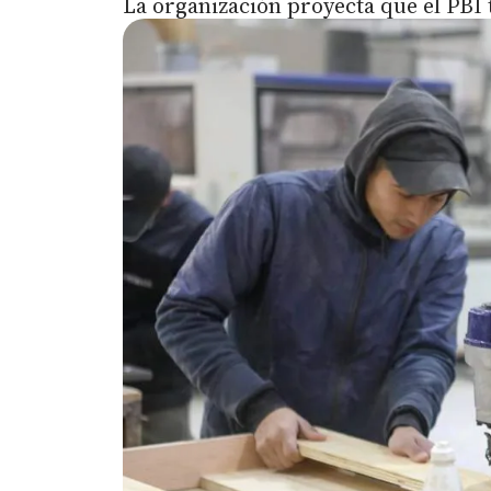
La organización proyecta que el PBI 