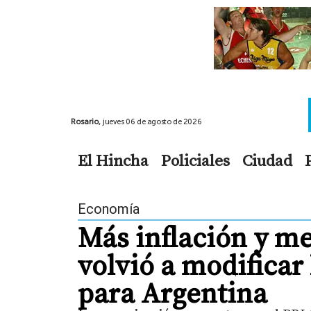
Rosario,
jueves 06 de agosto de 2026
El Hincha
Policiales
Ciudad
Economía
Más inflación y m
volvió a modificar
para Argentina