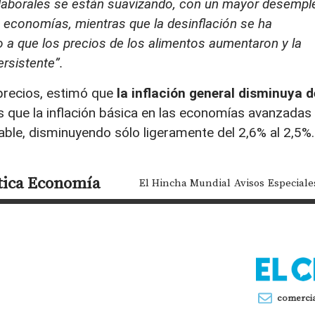
laborales se están suavizando, con un mayor desempl
economías, mientras que la desinflación se ha
 que los precios de los alimentos aumentaron y la
ersistente”.
precios, estimó que
la inflación general disminuya d
s que la inflación básica en las economías avanzadas
ble, disminuyendo sólo ligeramente del 2,6% al 2,5%.
tica
Economía
El Hincha Mundial
Avisos
Especiale
comerci