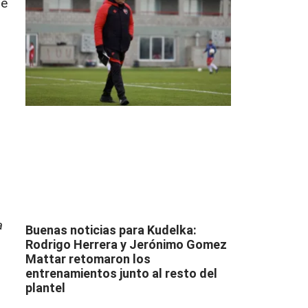
ue
a
Buenas noticias para Kudelka:
Rodrigo Herrera y Jerónimo Gomez
Mattar retomaron los
entrenamientos junto al resto del
plantel