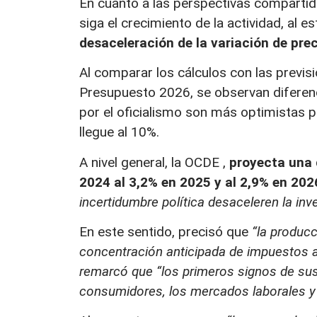
En cuanto a las perspectivas compartid
siga el crecimiento de la actividad, al e
desaceleración de la variación de prec
Al comparar los cálculos con las previsi
Presupuesto 2026, se observan diferen
por el oficialismo son más optimistas p
llegue al 10%.
A nivel general, la OCDE ,
proyecta una 
2024 al 3,2% en 2025 y al 2,9% en 202
incertidumbre política desaceleren la inv
En este sentido, precisó que
“la producc
concentración anticipada de impuestos a
remarcó que “los primeros signos de sus
consumidores, los mercados laborales y 