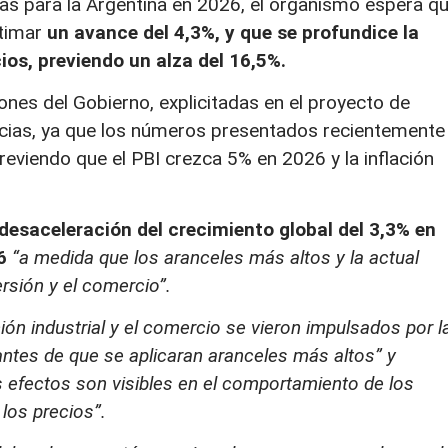
as para la Argentina en 2026, el organismo espera q
stimar
un avance del 4,3%, y que se profundice la
ios, previendo un alza del 16,5%.
ones del Gobierno, explicitadas en el proyecto de
cias, ya que los números presentados recientemente
reviendo que el PBI crezca 5% en 2026 y la inflación
desaceleración del crecimiento global del 3,3% en
6
“a medida que los aranceles más altos y la actual
ersión y el comercio”.
ión industrial y el comercio se vieron impulsados por l
ntes de que se aplicaran aranceles más altos” y
 efectos son visibles en el comportamiento de los
los precios”.