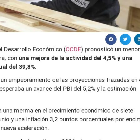
el Desarrollo Económico (
OCDE
) pronosticó un menor
na, con
una mejora de la actividad del 4,5% y una
ual del 39,8%.
 un empeoramiento de las proyecciones trazadas en 
esperaba un avance del PBI del 5,2% y la estimación
ja una merma en el crecimiento económico de siete
nio y una inflación 3,2 puntos porcentuales por enci
 nueva aceleración.