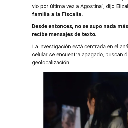
vio por última vez a Agostina”, dijo Eli
familia a la Fiscalía.
Desde entonces, no se supo nada má
recibe mensajes de texto.
La investigación está centrada en el aná
celular se encuentra apagado, buscan de
geolocalización.