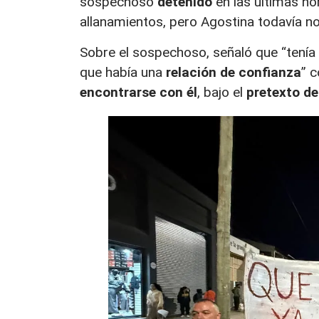
sospechoso
detenido
en las últimas h
allanamientos, pero Agostina todavía no
Sobre el sospechoso, señaló que “tenía 
que había una
relación de confianza
” c
encontrarse con él
, bajo el
pretexto de