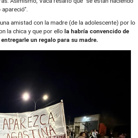
oras. Asimismo, Vaca resaltó que “se están haciendo
 apareció”.
una amistad con la madre (de la adolescente) por lo
on la chica y que por ello
la habría convencido de
 entregarle un regalo para su madre.