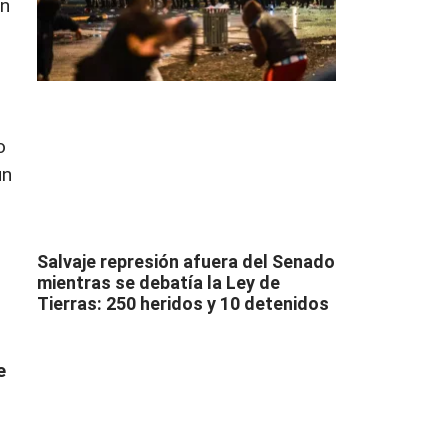
on
o
un
Salvaje represión afuera del Senado
mientras se debatía la Ley de
Tierras: 250 heridos y 10 detenidos
e