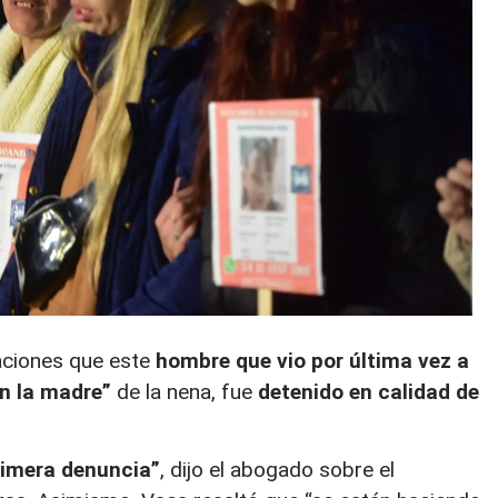
aciones
que este
hombre que vio por última vez a
n la madre”
de la nena, fue
detenido en calidad de
imera denuncia”
, dijo el abogado sobre el