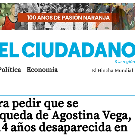
Política
Economía
El Hincha Mundial
a pedir que se
squeda de Agostina Vega,
14 años desaparecida en