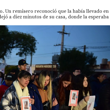
o. Un remisero reconoció que la había llevado en
a dejó a diez minutos de su casa, donde la esperaba