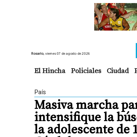
Rosario,
viernes 07 de agosto de 2026
El Hincha
Policiales
Ciudad
País
Masiva marcha par
intensifique la bú
la adolescente de 