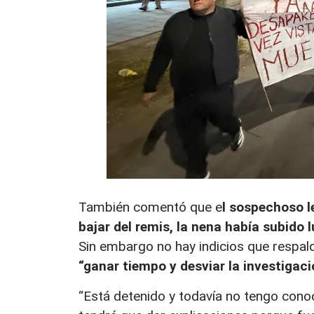
También comentó que e
l sospechoso l
bajar del remis, la nena había subido
Sin embargo no hay indicios que respal
“ganar tiempo y desviar la investigaci
“Está detenido y todavía no tengo conoci