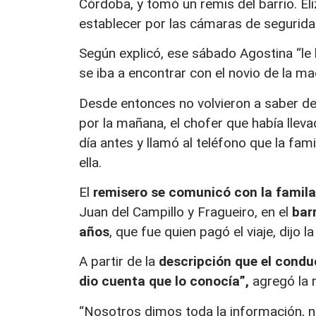
Córdoba, y tomó un remis del barrio. Eli
establecer por las cámaras de segurida
Según explicó, ese sábado Agostina “le 
se iba a encontrar con el novio de la ma
Desde entonces no volvieron a saber de
por la mañana, el chofer que había lleva
día antes y llamó al teléfono que la fam
ella.
El
remisero se comunicó con la famila
Juan del Campillo y Fragueiro, en el
bar
años
, que fue quien pagó el viaje, dijo 
A partir de la
descripción que el condu
dio cuenta que lo conocía”,
agregó la 
“Nosotros dimos toda la información, n