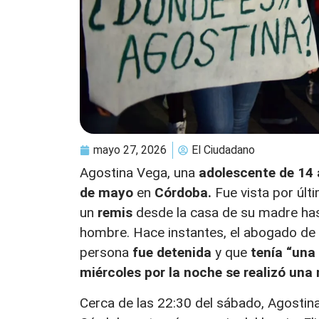
mayo 27, 2026
El Ciudadano
Agostina Vega, una
adolescente de 14
de mayo
en
Córdoba.
Fue vista por últ
un
remis
desde la casa de su madre ha
hombre. Hace instantes, el abogado de 
persona
fue detenida
y que
tenía “una
miércoles por la noche se realizó una
Cerca de las 22:30 del sábado, Agostina