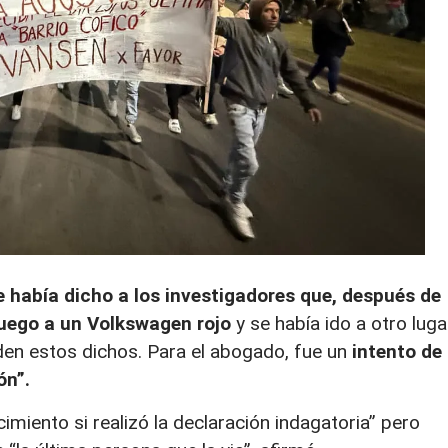
e había dicho a los investigadores que, después de
 luego a un Volkswagen rojo
y se había ido a otro luga
den estos dichos. Para el abogado, fue un
intento de
ón”.
miento si realizó la declaración indagatoria” pero