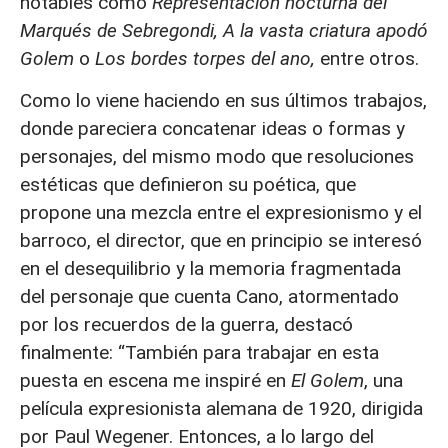
notables como
Representación nocturna del
Marqués de Sebregondi,
A la vasta criatura apodó
Golem
o
Los bordes torpes del ano,
entre otros.
Como lo viene haciendo en sus últimos trabajos,
donde pareciera concatenar ideas o formas y
personajes, del mismo modo que resoluciones
estéticas que definieron su poética, que
propone una mezcla entre el expresionismo y el
barroco, el director, que en principio se interesó
en el desequilibrio y la memoria fragmentada
del personaje que cuenta Cano, atormentado
por los recuerdos de la guerra, destacó
finalmente: “También para trabajar en esta
puesta en escena me inspiré en
El Golem
, una
película expresionista alemana de 1920, dirigida
por Paul Wegener. Entonces, a lo largo del