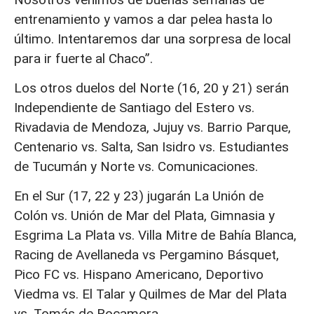
entrenamiento y vamos a dar pelea hasta lo
último. Intentaremos dar una sorpresa de local
para ir fuerte al Chaco”.
Los otros duelos del Norte (16, 20 y 21) serán
Independiente de Santiago del Estero vs.
Rivadavia de Mendoza, Jujuy vs. Barrio Parque,
Centenario vs. Salta, San Isidro vs. Estudiantes
de Tucumán y Norte vs. Comunicaciones.
En el Sur (17, 22 y 23) jugarán La Unión de
Colón vs. Unión de Mar del Plata, Gimnasia y
Esgrima La Plata vs. Villa Mitre de Bahía Blanca,
Racing de Avellaneda vs Pergamino Básquet,
Pico FC vs. Hispano Americano, Deportivo
Viedma vs. El Talar y Quilmes de Mar del Plata
vs. Tomás de Rocamora.