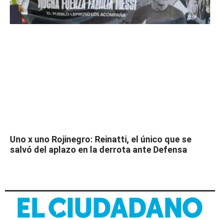
Uno x uno Rojinegro: Reinatti, el único que se
salvó del aplazo en la derrota ante Defensa