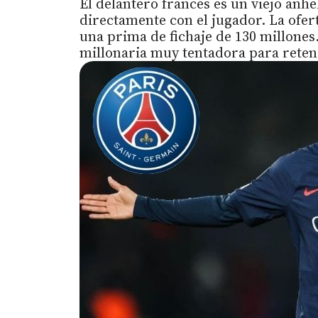
El delantero francés es un viejo anh
directamente con el jugador. La ofert
una prima de fichaje de 130 millones
millonaria muy tentadora para reten