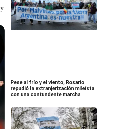
 y
Pese al frío y el viento, Rosario
repudió la extranjerización mileísta
con una contundente marcha