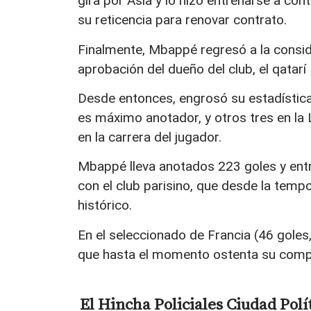
gira por Asia y lo hizo entrenarse a co
su reticencia para renovar contrato.
Finalmente, Mbappé regresó a la consid
aprobación del dueño del club, el qatarí 
Desde entonces, engrosó su estadística
es máximo anotador, y otros tres en la
en la carrera del jugador.
Mbappé lleva anotados 223 goles y ent
con el club parisino, que desde la tem
histórico.
En el seleccionado de Francia (46 goles,
que hasta el momento ostenta su compa
El Hincha
Policiales
Ciudad
Polí