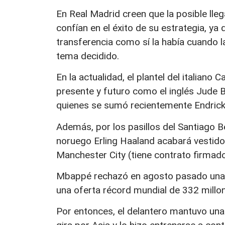
En Real Madrid creen que la posible lle
confían en el éxito de su estrategia, ya
transferencia como sí la había cuando 
tema decidido.
En la actualidad, el plantel del italiano
presente y futuro como el inglés Jude Be
quienes se sumó recientemente Endrick 
Además, por los pasillos del Santiago B
noruego Erling Haaland acabará vestido
Manchester City (tiene contrato firmad
Mbappé rechazó en agosto pasado una m
una oferta récord mundial de 332 millon
Por entonces, el delantero mantuvo una t