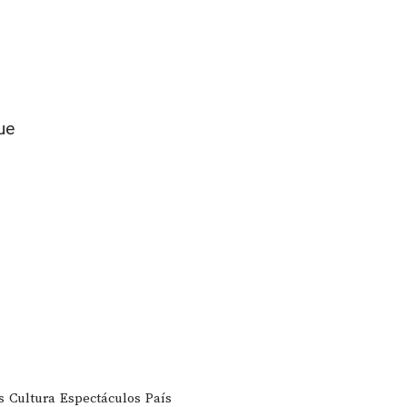
ue
s
Cultura
Espectáculos
País