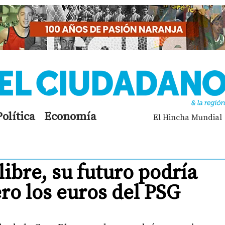
Política
Economía
El Hincha Mundial
ibre, su futuro podría
ro los euros del PSG