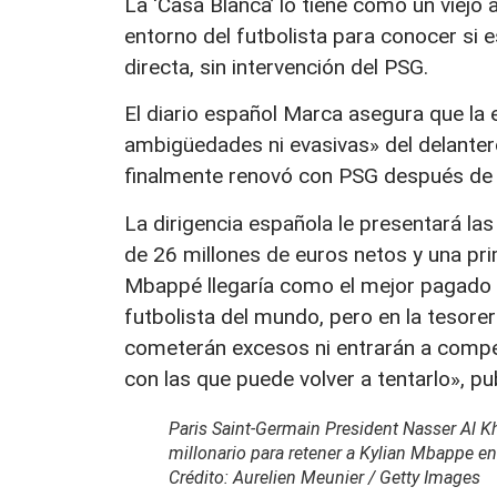
La ‘Casa Blanca’ lo tiene como un viej
entorno del futbolista para conocer si 
directa, sin intervención del PSG.
El diario español Marca asegura que la 
ambigüedades ni evasivas» del delanter
finalmente renovó con PSG después de 
La dirigencia española le presentará la
de 26 millones de euros netos y una pri
Mbappé llegaría como el mejor pagado de
futbolista del mundo, pero en la tesorer
cometerán excesos ni entrarán a compet
con las que puede volver a tentarlo», pub
Paris Saint-Germain President Nasser Al K
millonario para retener a Kylian Mbappe en
Crédito: Aurelien Meunier / Getty Images