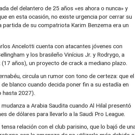
gada del delantero de 25 años «es ahora o nunca» y
 que en esta ocasión, no existe urgencia por cerrar su
la partida de su compatriota Karim Benzema era un
 Carlos Ancelotti cuenta con atacantes jóvenes con
llingham y los brasileño Vinícius Jr. y Rodrygo, a
(17 años), un proyecto de crack a mediano plazo.
ernabéu, circula un rumor con tono de certeza: que el
 de blanco cuando decida poner fin a su estadía en
o hasta 2027).
udanza a Arabia Saudita cuando Al Hilal presentó
es de dólares para llevarlo a la Saudi Pro League.
ensa relación con el club parisino, que lo bajó de un