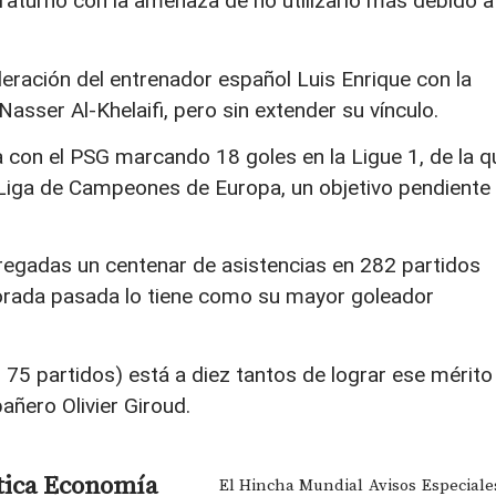
ntraturno con la amenaza de no utilizarlo más debido a
eración del entrenador español Luis Enrique con la
Nasser Al-Khelaifi, pero sin extender su vínculo.
 con el PSG marcando 18 goles en la Ligue 1, de la q
 Liga de Campeones de Europa, un objetivo pendiente
regadas un centenar de asistencias en 282 partidos
porada pasada lo tiene como su mayor goleador
 75 partidos) está a diez tantos de lograr ese mérito
ñero Olivier Giroud.
tica
Economía
El Hincha Mundial
Avisos
Especiale