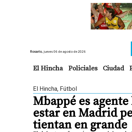
Rosario,
jueves 06 de agosto de 2026
El Hincha
Policiales
Ciudad
El Hincha
,
Fútbol
Mbappé es agente l
estar en Madrid pe
tientan en grande