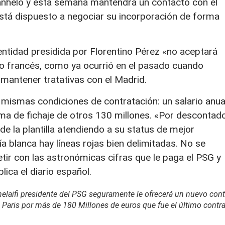
o anhelo y esta semana mantendrá un contacto con el
está dispuesto a negociar su incorporación de forma
entidad presidida por Florentino Pérez «no aceptará
o francés, como ya ocurrió en el pasado cuando
mantener tratativas con el Madrid.
s mismas condiciones de contratación: un salario anua
ma de fichaje de otros 130 millones. «Por descontado
 la plantilla atendiendo a su status de mejor
ía blanca hay líneas rojas bien delimitadas. No se
ir con las astronómicas cifras que le paga el PSG y
lica el diario español.
helaifi presidente del PSG seguramente le ofrecerá un nuevo cont
 Paris por más de 180 Millones de euros que fue el último contra