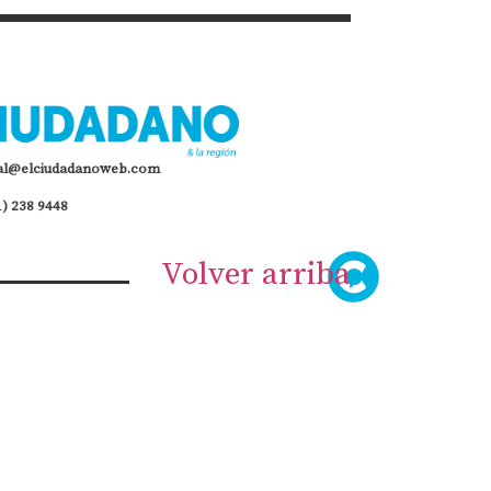
al@elciudadanoweb.com
1) 238 9448
Volver arriba