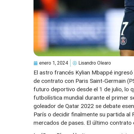
enero 1, 2024
Lisandro Olearo
El astro francés Kylian Mbappé ingresó
de contrato con Paris Saint-Germain (PS
futuro deportivo desde el 1 de julio, l
futbolística mundial durante el primer
goleador de Qatar 2022 se debate esenc
París o decidir finalmente su partida al
mercados de pases. El último contrato c