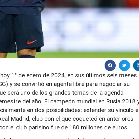
 hoy 1° de enero de 2024, en sus últimos seis meses
G) y se convirtió en agente libre para negociar su
o que será uno de los grandes temas de la agenda
 semestre del año. El campeón mundial en Rusia 2018 
ialmente en dos posibilidades: extender su vínculo e
 Real Madrid, club con el que coqueteó en anteriores
on el club parisino fue de 180 millones de euros.