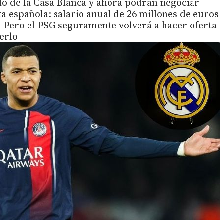
elo de la Casa Blanca y ahora podrán negociar
a española: salario anual de 26 millones de euros
. Pero el PSG seguramente volverá a hacer oferta
erlo