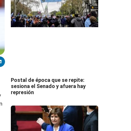
Postal de época que se repite:
sesiona el Senado y afuera hay
represión
y
n