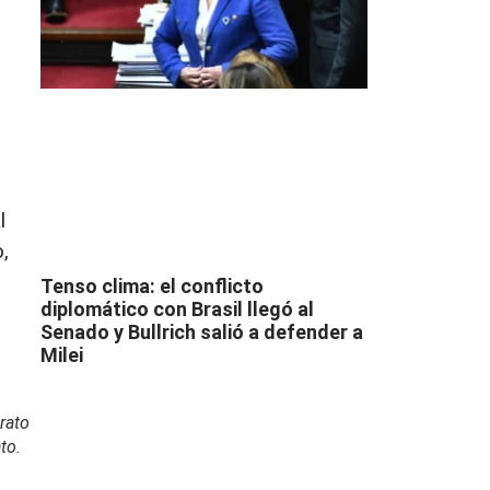
l
,
Tenso clima: el conflicto
diplomático con Brasil llegó al
Senado y Bullrich salió a defender a
Milei
rato
to.