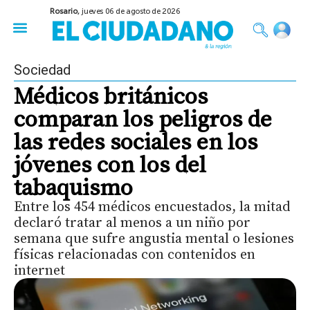
Rosario,
jueves 06 de agosto de 2026
50 años del Golpe
Festival de Cine 2026
Sobre Ruedas
Construir Rosario
Sociedad
Médicos británicos
comparan los peligros de
las redes sociales en los
jóvenes con los del
tabaquismo
Entre los 454 médicos encuestados, la mitad
declaró tratar al menos a un niño por
semana que sufre angustia mental o lesiones
físicas relacionadas con contenidos en
internet