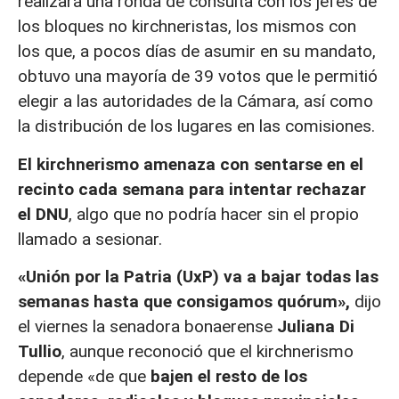
realizará una ronda de consulta con los jefes de
los bloques no kirchneristas, los mismos con
los que, a pocos días de asumir en su mandato,
obtuvo una mayoría de 39 votos que le permitió
elegir a las autoridades de la Cámara, así como
la distribución de los lugares en las comisiones.
El kirchnerismo amenaza con sentarse en el
recinto cada semana para intentar rechazar
el DNU
, algo que no podría hacer sin el propio
llamado a sesionar.
«Unión por la Patria (UxP) va a bajar todas las
semanas hasta que consigamos quórum»,
dijo
el viernes la senadora bonaerense
Juliana Di
Tullio
, aunque reconoció que el kirchnerismo
depende «de que
bajen el resto de los