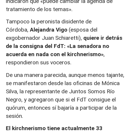
indicaron que «puede cambiar la agenda de
tratamiento de los temas».
Tampoco la peronista disidente de
Córdoba,
Alejandra Vigo
(esposa del
exgobernador Juan Schiaretti),
quiere ir detrás
de la consigna del FdT: «La senadora no
acuerda en nada con el kirchnerismo»
,
respondieron sus voceros.
De una manera parecida, aunque menos tajante,
se manifestaron desde las oficinas de Mónica
Silva, la representante de Juntos Somos Río
Negro, y agregaron que si el FdT consigue el
quórum, entonces sí bajaría a participar de la
sesión.
El kirchnerismo tiene actualmente 33