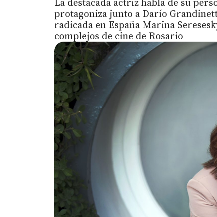
La destacada actriz habla de su perso
protagoniza junto a Darío Grandinetti
radicada en España Marina Seresesky,
complejos de cine de Rosario