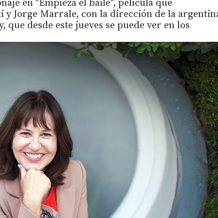
naje en "Empieza el baile", película que
 y Jorge Marrale, con la dirección de la argentin
 que desde este jueves se puede ver en los