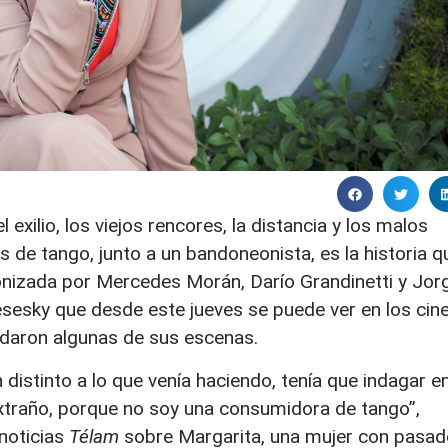
exilio, los viejos rencores, la distancia y los malos
s de tango, junto a un bandoneonista, es la historia q
gonizada por Mercedes Morán, Darío Grandinetti y Jor
esesky que desde este jueves se puede ver en los cin
daron algunas de sus escenas.
distinto a lo que venía haciendo, tenía que indagar e
xtraño, porque no soy una consumidora de tango”,
noticias
Télam
sobre Margarita, una mujer con pasad