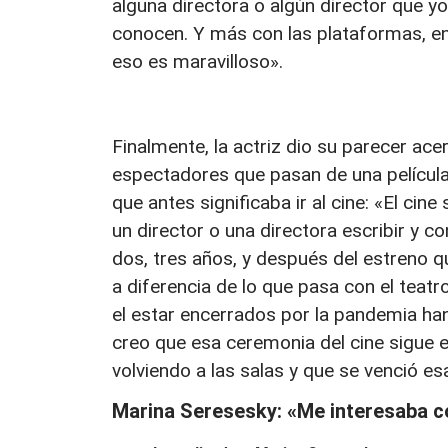
alguna directora o algún director que 
conocen. Y más con las plataformas, en 
eso es maravilloso».
Finalmente, la actriz dio su parecer ac
espectadores que pasan de una película 
que antes significaba ir al cine: «El cin
un director o una directora escribir y 
dos, tres años, y después del estreno 
a diferencia de lo que pasa con el teatro
el estar encerrados por la pandemia han
creo que esa ceremonia del cine sigue e
volviendo a las salas y que se venció es
Marina Seresesky: «Me interesaba co