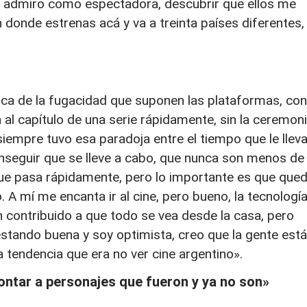
yo admiro como espectadora, descubrir que ellos me
donde estrenas acá y va a treinta países diferentes,
erca de la fugacidad que suponen las plataformas, con
al capítulo de una serie rápidamente, sin la ceremon
e siempre tuvo esa paradoja entre el tiempo que le lleva
conseguir que se lleve a cabo, que nunca son menos de
que pasa rápidamente, pero lo importante es que qued
. A mí me encanta ir al cine, pero bueno, la tecnología
 contribuido a que todo se vea desde la casa, pero
stando buena y soy optimista, creo que la gente está
a tendencia que era no ver cine argentino».
ntar a personajes que fueron y ya no son»