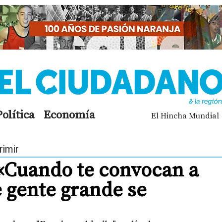
Política
Economía
El Hincha Mundial
rimir
«Cuando te convocan a
e gente grande se