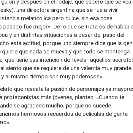
 guion y después en el rodaje, que espero que se vea
esky), una directora argentina que se fue a vivir
stancia melancólica pero dulce, sin esa cosa
 pasado fue mejor». De lo que se trata es de hablar 
ca y en distintas situaciones a pesar del paso del
o esta actitud, porque uno siempre dice que la gen
 quiere que nada se mueva y que todo se mantenga
je, que tiene esa intención de revelar aquellos secreto
ual siento que se requiere de una valentía muy grande.
e y al mismo tiempo son muy poderosos».
relato que rescata la pasión de personajes ya mayore
a protagonistas más jóvenes, planteó: «Cuando te
grande se agradece mucho, porque no sucede
tenemos hermosos recuerdos de películas de gente
mo».