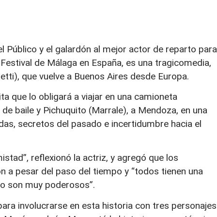
el Público y el galardón al mejor actor de reparto para
l Festival de Málaga en España, es una tragicomedia,
etti), que vuelve a Buenos Aires desde Europa.
ita que lo obligará a viajar en una camioneta
de baile y Pichuquito (Marrale), a Mendoza, en una
das, secretos del pasado e incertidumbre hacia el
istad”, reflexionó la actriz, y agregó que los
n a pesar del paso del tiempo y “todos tienen una
po son muy poderosos”.
para involucrarse en esta historia con tres personajes