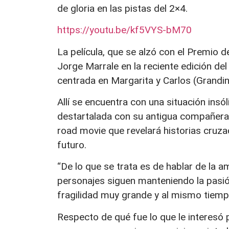
de gloria en las pistas del 2×4.
https://youtu.be/kf5VYS-bM70
La película, que se alzó con el Premio d
Jorge Marrale en la reciente edición de
centrada en Margarita y Carlos (Grandin
Allí se encuentra con una situación insól
destartalada con su antigua compañera 
road movie que revelará historias cruza
futuro.
“De lo que se trata es de hablar de la am
personajes siguen manteniendo la pasió
fragilidad muy grande y al mismo tiem
Respecto de qué fue lo que le interesó 