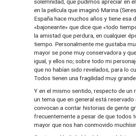
solemnidad, que pudimos apreciar en el
en la película que imaginó Marina (Seres
España hace muchos años y tiene esa di
«bajoneante» que dice que «todo tiempo
la amistad que perdura, en cualquier épo
tiempo. Personalmente me gustaba much
mayor se pone muy conservadora y que
igual, y ellos no; sobre todo mi persona
que no habían sido revelados, para lo c
Todos tienen una fragilidad muy grand
Y en el mismo sentido, respecto de un 
un tema que en general está reservado 
convocan a contar historias de gente 
frecuentemente a pesar de que todos 
mayor que nos han conmovido muchísi