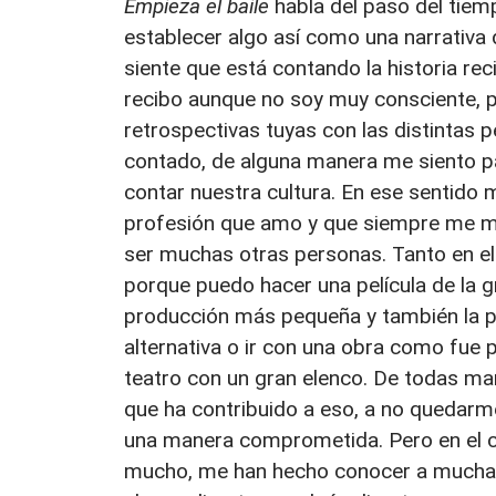
Empieza el baile
habla del paso del tiem
establecer algo así como una narrativa 
siente que está contando la historia reci
recibo aunque no soy muy consciente, p
retrospectivas tuyas con las distintas pe
contado, de alguna manera me siento par
contar nuestra cultura. En ese sentido 
profesión que amo y que siempre me man
ser muchas otras personas. Tanto en el 
porque puedo hacer una película de la g
producción más pequeña y también la po
alternativa o ir con una obra como fue
teatro con un gran elenco. De todas ma
que ha contribuido a eso, a no quedarme
una manera comprometida. Pero en el ci
mucho, me han hecho conocer a mucha ge