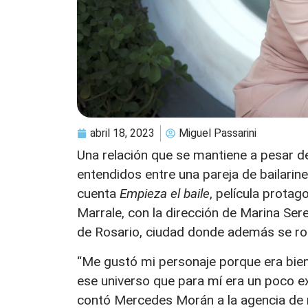
abril 18, 2023
Miguel Passarini
Una relación que se mantiene a pesar del 
entendidos entre una pareja de bailarine
cuenta
Empieza el baile
, película prota
Marrale, con la dirección de Marina Ser
de Rosario, ciudad donde además se ro
“Me gustó mi personaje porque era bien 
ese universo que para mí era un poco e
contó Mercedes Morán a la agencia de 