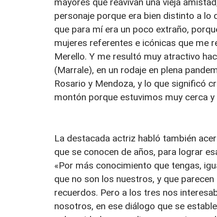
mayores que reavivan una vieja amistad
personaje porque era bien distinto a lo 
que para mí era un poco extraño, porqu
mujeres referentes e icónicas que me 
Merello. Y me resultó muy atractivo ha
(Marrale), en un rodaje en plena pande
Rosario y Mendoza, y lo que significó cre
montón porque estuvimos muy cerca y de 
La destacada actriz habló también acerc
que se conocen de años, para lograr esa
«Por más conocimiento que tengas, igua
que no son los nuestros, y que parecen
recuerdos. Pero a los tres nos interes
nosotros, en ese diálogo que se establec