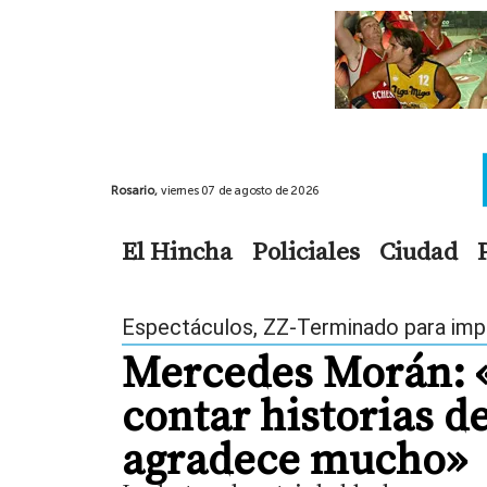
Rosario,
viernes 07 de agosto de 2026
El Hincha
Policiales
Ciudad
Espectáculos
,
ZZ-Terminado para imp
Mercedes Morán: 
contar historias d
agradece mucho»