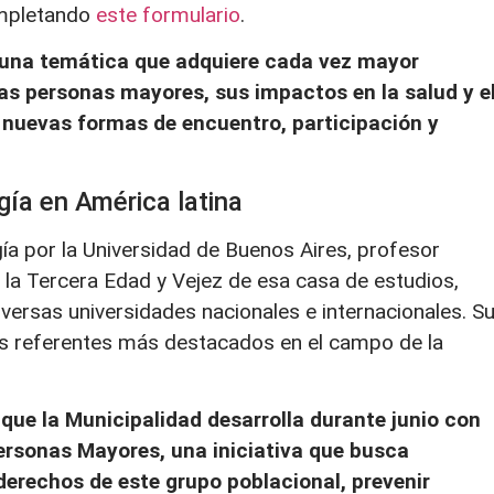
ompletando
este formulario
.
 una temática que adquiere cada vez mayor
las personas mayores, sus impactos en la salud y e
r nuevas formas de encuentro, participación y
gía en América latina
gía por la Universidad de Buenos Aires, profesor
 la Tercera Edad y Vejez de esa casa de estudios,
versas universidades nacionales e internacionales. S
os referentes más destacados en el campo de la
que la Municipalidad desarrolla durante junio con
ersonas Mayores, una iniciativa que busca
 derechos de este grupo poblacional, prevenir