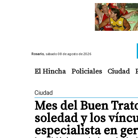
Rosario,
sábado 08 de agosto de 2026
El Hincha
Policiales
Ciudad
Ciudad
Mes del Buen Trato
soledad y los víncu
especialista en ge