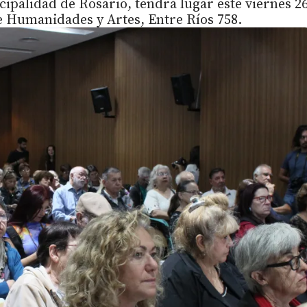
cipalidad de Rosario, tendrá lugar este viernes 2
 de Humanidades y Artes, Entre Ríos 758.