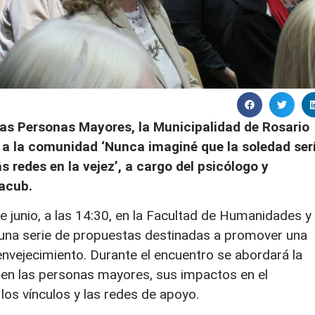
las Personas Mayores, la Municipalidad de Rosario
ta a la comunidad ‘Nunca imaginé que la soledad ser
 redes en la vejez’, a cargo del psicólogo y
Iacub.
de junio, a las 14:30, en la Facultad de Humanidades y
n una serie de propuestas destinadas a promover una
envejecimiento. Durante el encuentro se abordará la
 en las personas mayores, sus impactos en el
 los vínculos y las redes de apoyo.