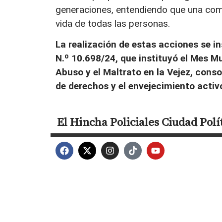
generaciones, entendiendo que una comu
vida de todas las personas.
La realización de estas acciones se i
N.º 10.698/24, que instituyó el Mes Mu
Abuso y el Maltrato en la Vejez, con
de derechos y el envejecimiento activ
El Hincha
Policiales
Ciudad
Polí