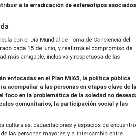
tribuir a la erradicación de estereotipos asociados
ida
ncula con el Día Mundial de Toma de Conciencia del
rado cada 15 de junio, y reafirma el compromiso de
ad más amigable, inclusiva y respetuosa de las
n enfocadas en el Plan Mil65, la política pública
ara acompañar a las personas en etapas clave de l
el foco en la problemática de la soledad no desead
culos comunitarios, la participación social y las
des culturales, capacitaciones y espacios de encuentro
de las personas mayores y el intercambio entre