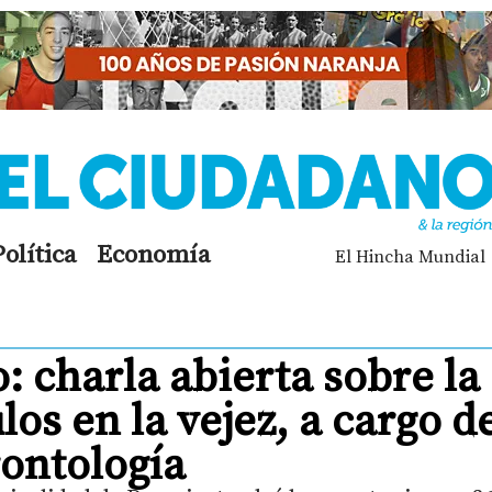
Política
Economía
El Hincha Mundial
: charla abierta sobre la
los en la vejez, a cargo d
rontología