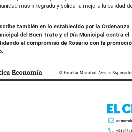
nidad más integrada y solidaria mejora la calidad d
nscribe también en lo establecido por la Ordenanza
nicipal del Buen Trato y el Día Municipal contra el
solidando el compromiso de Rosario con la promoci
o.
tica
Economía
El Hincha Mundial
Avisos
Especiale
comerci
+54 (034