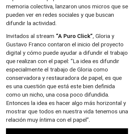
memoria colectiva, lanzaron unos micros que se
pueden ver en redes sociales y que buscan
difundir la actividad.
Invitados al stream
“A Puro Click”
, Gloria y
Gustavo Franco contaron el inicio del proyecto
digital y cómo puede ayudar a difundir el trabajo
que realizan con el papel: “La idea es difundir
especialmente el trabajo de Gloria como
conservadora y restauradora de papel, es que
es una cuestión que está este bien definida
como un nicho, una cosa poco difundida.
Entonces la idea es hacer algo más horizontal y
mostrar que todos en nuestra vida tenemos una
relación muy íntima con el papel”.