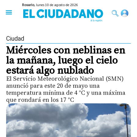
Rosario,
lunes 10 de agosto de 2026
50 años del Golpe
Festival de Cine 2026
Sobre Ruedas
Construir Rosario
Ciudad
Miércoles con neblinas en
la mañana, luego el cielo
estará algo nublado
El Servicio Meteorológico Nacional (SMN)
anunció para este 20 de mayo una
temperatura mínima de 4 °C y una máxima
que rondará en los 17 °C