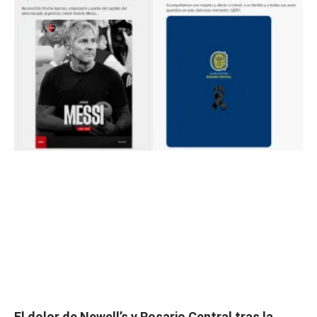
El dolor de Newell’s y Rosario Central tras la