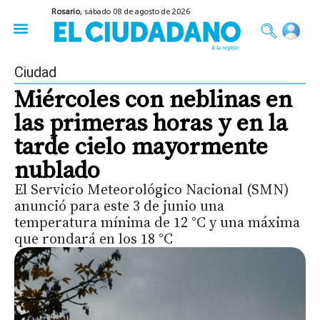
Rosario,
sábado 08 de agosto de 2026
50 años del Golpe
Festival de Cine 2026
Sobre Ruedas
Construir Rosario
Ciudad
Miércoles con neblinas en
las primeras horas y en la
tarde cielo mayormente
nublado
El Servicio Meteorológico Nacional (SMN)
anunció para este 3 de junio una
temperatura mínima de 12 °C y una máxima
que rondará en los 18 °C