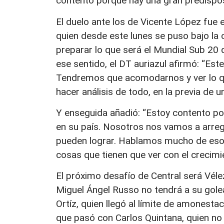
contento porque hay una gran predispos
El duelo ante los de Vicente López fue e
quien desde este lunes se puso bajo l
preparar lo que será el Mundial Sub 20 
ese sentido, el DT auriazul afirmó: “Este
Tendremos que acomodarnos y ver lo qu
hacer análisis de todo, en la previa de 
Y enseguida añadió: “Estoy contento por
en su país. Nosotros nos vamos a arreg
pueden lograr. Hablamos mucho de eso,
cosas que tienen que ver con el crecimie
El próximo desafío de Central será Vélez 
Miguel Ángel Russo no tendrá a su gole
Ortíz, quien llegó al límite de amonest
que pasó con Carlos Quintana, quien no 