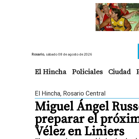
Rosario,
sábado 08 de agosto de 2026
El Hincha
Policiales
Ciudad
El Hincha
,
Rosario Central
Miguel Ángel Russ
preparar el próxim
Vélez en Liniers