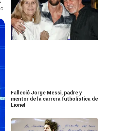
s
ro
Falleció Jorge Messi, padre y
mentor de la carrera futbolística de
Lionel