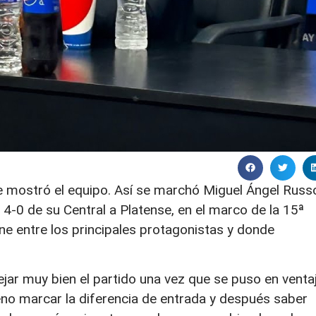
que mostró el equipo. Así se marchó Miguel Ángel Russ
 4-0 de su Central a Platense, en el marco de la 15ª
ene entre los principales protagonistas y donde
ejar muy bien el partido una vez que se puso en venta
eno marcar la diferencia de entrada y después saber