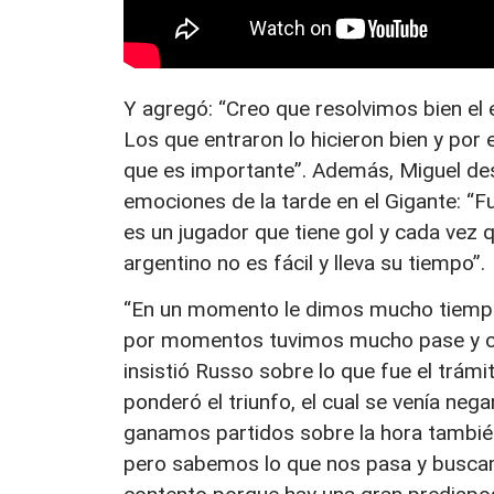
Y agregó: “Creo que resolvimos bien el
Los que entraron lo hicieron bien y por
que es importante”. Además, Miguel des
emociones de la tarde en el Gigante: “
es un jugador que tiene gol y cada vez 
argentino no es fácil y lleva su tiempo”.
“En un momento le dimos mucho tiempo l
por momentos tuvimos mucho pase y contr
insistió Russo sobre lo que fue el trám
ponderó el triunfo, el cual se venía ne
ganamos partidos sobre la hora tambi
pero sabemos lo que nos pasa y busca