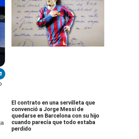
o
El contrato en una servilleta que
convenció a Jorge Messi de
quedarse en Barcelona con su hijo
cuando parecía que todo estaba
ja
perdido