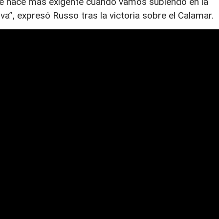
o se hace más exigente cuando vamos subiendo en la
va”, expresó Russo tras la victoria sobre el Calamar.