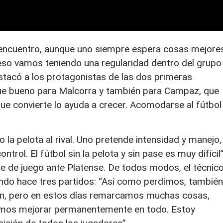
 encuentro, aunque uno siempre espera cosas mejore
 eso vamos teniendo una regularidad dentro del grupo
tacó a los protagonistas de las dos primeras
Fue bueno para Malcorra y también para Campaz, que
que convierte lo ayuda a crecer. Acomodarse al fútbol
a pelota al rival. Uno pretende intensidad y manejo,
ol. El fútbol sin la pelota y sin pase es muy difícil”
ite de juego ante Platense. De todos modos, el técnic
gando hace tres partidos: “Así como perdimos, también
én, pero en estos días remarcamos muchas cosas,
mos mejorar permanentemente en todo. Estoy