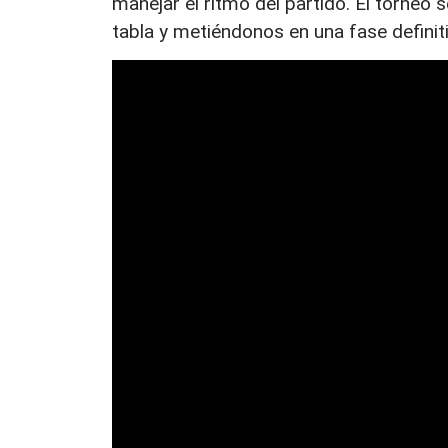
manejar el ritmo del partido. El torne
tabla y metiéndonos en una fase definiti