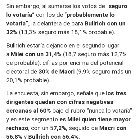
Sin embargo, al sumarse los votos de “
seguro
lo votaría
” con los de “
probablemente lo
votaría”,
la delantera de para
Bullrich con un
32%
(13,3% seguro más 18,1% probable).
Bullrich estaría dejando en el segundo lugar
a
Milei con un 31,4%
(18,7 seguro más 12,7%
de probable), cifras por encima del potencial
electoral de
30% de Macri
(9,9% seguro más un
20,1% probable).
La encuesta, sin embargo, señala que l
os tres
dirigentes quedan con cifras negativas
cercanas al 60%
bajo el rubro “nunca lo votaría”
y en este segmento
es Milei quien tiene mayor
rechazo
, con un 5
7,2%
, seguido de
Macri con
56,8%
y
Bullrich con 56,4%.