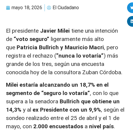
mayo 18, 2026
El Ciudadano
El presidente
Javier Milei
tiene una intención
de
“voto seguro”
ligeramente más alto
que
Patricia Bullrich y Mauricio Macri
, pero
registra el rechazo (
“nunca lo votaría”
) más
grande de los tres, según una encuesta
conocida hoy de la consultora Zuban Córdoba.
Milei estaría alcanzando un 18,7% en el
segmento de “seguro lo votaría”
, con lo que
supera a la senadora
Bullrich que obtiene un
14,3%
y al
ex Presidente con un 9,9%
, según el
sondeo realizado entre el 25 de abril y el 1 de
mayo, con
2.000 encuestados
a
nivel país
.