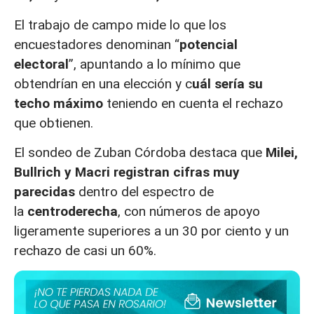
El trabajo de campo mide lo que los
encuestadores denominan “
potencial
electoral
”, apuntando a lo mínimo que
obtendrían en una elección y c
uál sería su
techo máximo
teniendo en cuenta el rechazo
que obtienen.
El sondeo de Zuban Córdoba destaca que
Milei,
Bullrich y Macri registran cifras muy
parecidas
dentro del espectro de
la
centroderecha
, con números de apoyo
ligeramente superiores a un 30 por ciento y un
rechazo de casi un 60%.