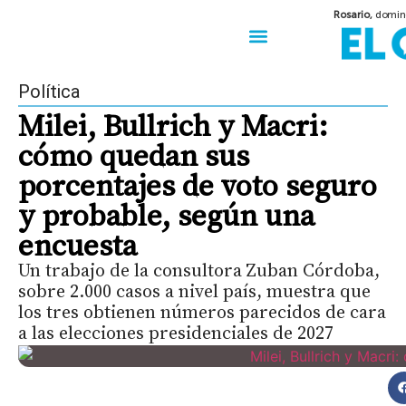
Rosario,
domin
50 años del Golpe
Festival de Cine 2026
Sobre Ruedas
Construir Rosario
Política
Milei, Bullrich y Macri:
cómo quedan sus
porcentajes de voto seguro
y probable, según una
encuesta
Un trabajo de la consultora Zuban Córdoba,
sobre 2.000 casos a nivel país, muestra que
los tres obtienen números parecidos de cara
a las elecciones presidenciales de 2027