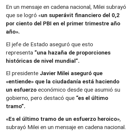
En un mensaje en cadena nacional, Milei subrayó
que se logró «
un superávit financiero del 0,2
por ciento del PBI en el primer trimestre año
año».
El jefe de Estado aseguró que esto
representa
“una hazaña de proporciones
históricas de nivel mundial”.
El presidente
Javier Milei aseguró que
«entiende» que la ciudadanía está haciendo
un esfuerzo
económico desde que asumió su
gobierno, pero destacó que
“es el último
tramo”.
«Es el último tramo de un esfuerzo heroico»
,
subrayó Milei en un mensaje en cadena nacional.