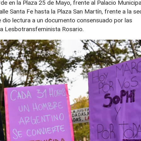
e en la Plaza 25 de Mayo, frente al Palacio Municipa
le Santa Fe hasta la Plaza San Martín, frente a la se
 se dio lectura a un documento consensuado por las
ea Lesbotransfeminista Rosario.