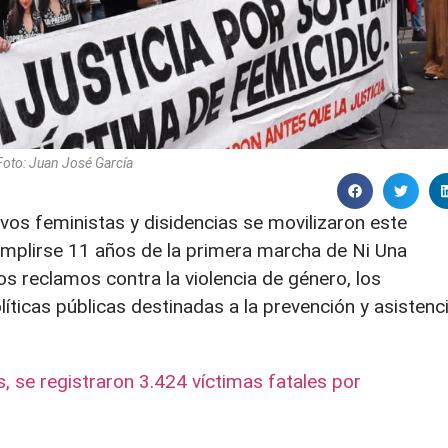
Foto: Juan José García
ivos feministas y disidencias se movilizaron este
cumplirse 11 años de la primera marcha de Ni Una
s reclamos contra la violencia de género, los
íticas públicas destinadas a la prevención y asistenc
 se registraron 3.424 víctimas fatales por