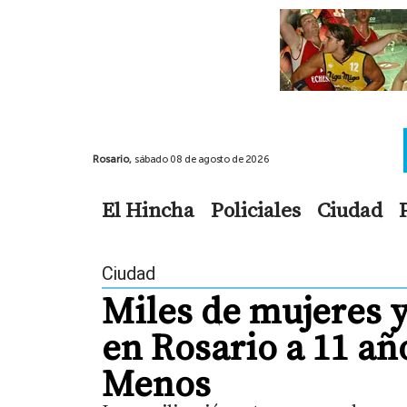
Rosario,
sábado 08 de agosto de 2026
El Hincha
Policiales
Ciudad
Ciudad
Miles de mujeres 
en Rosario a 11 añ
Menos