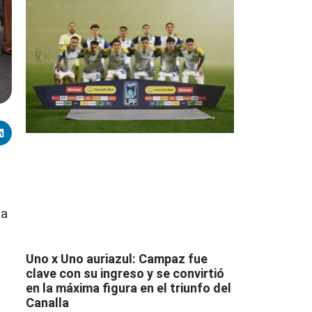
ia
Uno x Uno auriazul: Campaz fue
clave con su ingreso y se convirtió
en la máxima figura en el triunfo del
Canalla