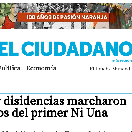
Política
Economía
El Hincha Mundial
y disidencias marcharon
os del primer Ni Una