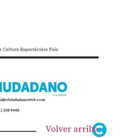
s
Cultura
Espectáculos
País
al@elciudadanoweb.com
1) 238 9448
Volver arriba