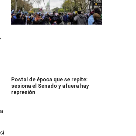
y
Postal de época que se repite:
sesiona el Senado y afuera hay
represión
la
si