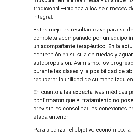
muscular en la línea media y una hiperto
tradicional —iniciada a los seis meses 
integral.
Estas mejoras resultan clave para su de
completa acompañado por un equipo int
un acompañante terapéutico. En la actua
contención en su silla de ruedas y agua
autopropulsión. Asimismo, los progres
durante las clases y la posibilidad de ab
recuperar la utilidad de su mano izquier
En cuanto a las expectativas médicas pa
confirmaron que el tratamiento no pose
previsto es consolidar las conexiones n
etapa anterior.
Para alcanzar el objetivo económico, la