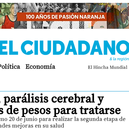
Política
Economía
El Hincha Mundial
 parálisis cerebral y
s de pesos para tratarse
imo 20 de junio para realizar la segunda etapa de
ndes mejoras en su salud