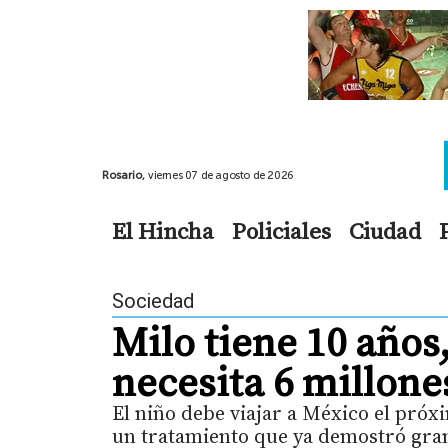
Rosario,
viernes 07 de agosto de 2026
El Hincha
Policiales
Ciudad
Sociedad
Milo tiene 10 años,
necesita 6 millone
El niño debe viajar a México el próx
un tratamiento que ya demostró gra