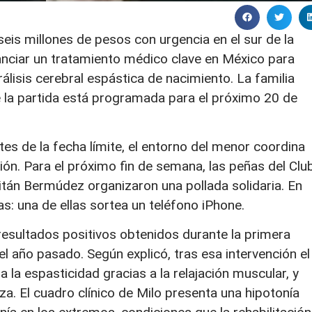
is millones de pesos con urgencia en el sur de la
inanciar un tratamiento médico clave en México para
álisis cerebral espástica de nacimiento. La familia
e la partida está programada para el próximo 20 de
tes de la fecha límite, el entorno del menor coordina
ión. Para el próximo fin de semana, las peñas del Clu
tán Bermúdez organizaron una pollada solidaria. En
as: una de ellas sortea un teléfono iPhone.
resultados positivos obtenidos durante la primera
l año pasado. Según explicó, tras esa intervención el
a la espasticidad gracias a la relajación muscular, y
za. El cuadro clínico de Milo presenta una hipotonía