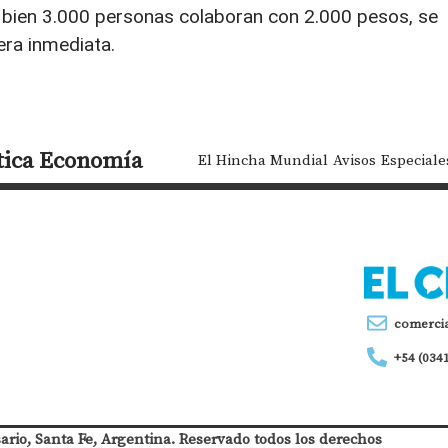
 bien 3.000 personas colaboran con 2.000 pesos, se
era inmediata.
tica
Economía
El Hincha Mundial
Avisos
Especiale
comerci
+54 (034
sario, Santa Fe, Argentina. Reservado todos los derechos