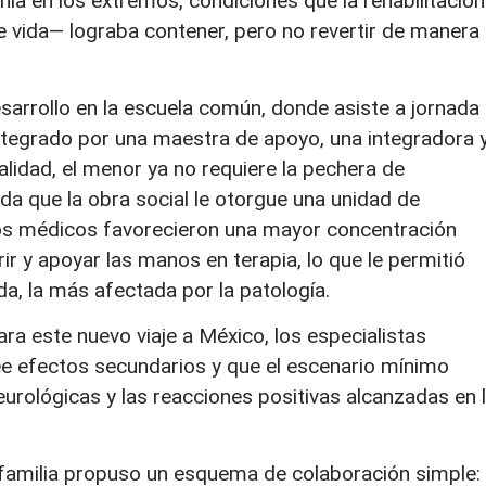
nía en los extremos, condiciones que la rehabilitación
de vida— lograba contener, pero no revertir de manera
sarrollo en la escuela común, donde asiste a jornada
egrado por una maestra de apoyo, una integradora 
lidad, el menor ya no requiere la pechera de
rda que la obra social le otorgue una unidad de
os médicos favorecieron una mayor concentración
rir y apoyar las manos en terapia, lo que le permitió
da, la más afectada por la patología.
ra este nuevo viaje a México, los especialistas
e efectos secundarios y que el escenario mínimo
eurológicas y las reacciones positivas alcanzadas en 
 familia propuso un esquema de colaboración simple: 