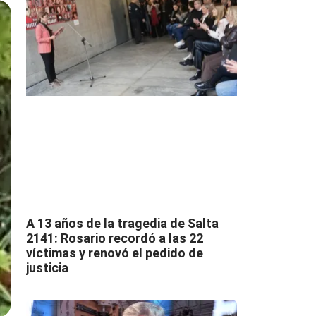
A 13 años de la tragedia de Salta
2141: Rosario recordó a las 22
víctimas y renovó el pedido de
justicia