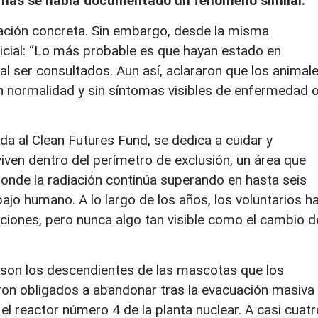
jamás se había documentado un fenómeno similar.
ación concreta. Sin embargo, desde la misma
nicial: “Lo más probable es que hayan estado en
al ser consultados. Aun así, aclararon que los animal
 normalidad y sin síntomas visibles de enfermedad 
a al Clean Futures Fund, se dedica a cuidar y
iven dentro del perímetro de exclusión, un área que
nde la radiación continúa superando en hasta seis
bajo humano. A lo largo de los años, los voluntarios h
ciones, pero nunca algo tan visible como el cambio d
 son los descendientes de las mascotas que los
eron obligados a abandonar tras la evacuación masiva
el reactor número 4 de la planta nuclear. A casi cuatr