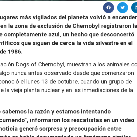
ugares más vigilados del planeta volvió a encender
en la zona de exclusión de Chernobyl registraron l
laje completamente azul, un hecho que desconcertó
tíficos que siguen de cerca la vida silvestre en el
 de 1986.
zación Dogs of Chernobyl, muestran a los animales c
s, algo nunca antes observado desde que comenzaron
 conoció el lunes 13 de octubre, cuando un grupo de
e la vieja planta nuclear y en las inmediaciones de la
o sabemos la razón y estamos intentando
curriendo”, informaron los rescatistas en un video
noticia generó sorpresa y preocupación entre