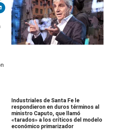
a
on
Industriales de Santa Fe le
respondieron en duros términos al
ministro Caputo, que llamó
«tarados» a los críticos del modelo
económico primarizador