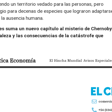
iendo un territorio vedado para las personas, pero
gio para decenas de especies que lograron adaptars
y la ausencia humana.
ules suma un nuevo capítulo al misterio de Chernoby
raleza y las consecuencias de la catástrofe que
tica
Economía
El Hincha Mundial
Avisos
Especiale
comerci
+54 (034