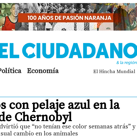
Política
Economía
El Hincha Mundial
 con pelaje azul en la
 de Chernobyl
virtió que “no tenían ese color semanas atrás” y
sual cambio en los animales