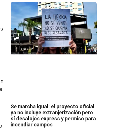
es
o
an
e
Se marcha igual: el proyecto oficial
ya no incluye extranjerización pero
sí desalojos express y permiso para
incendiar campos
o