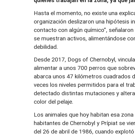
quienes trabajan en la zona, ya que 
Hasta el momento, no existe una explic
organización deslizaron una hipótesis i
contacto con algún químico”, señalaron 
se muestran activos, alimentándose con
debilidad.
Desde 2017, Dogs of Chernobyl, vinculad
alimentar a unos 700 perros que sobrev
abarca unos 47 kilómetros cuadrados do
veces los niveles permitidos para el tra
detectado distintas mutaciones y altera
color del pelaje.
Los animales que hoy habitan esa zona
habitantes de Chernobyl y Prípiat se vi
del 26 de abril de 1986, cuando explotó 