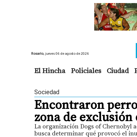
Rosario,
jueves 06 de agosto de 2026
El Hincha
Policiales
Ciudad
Sociedad
Encontraron perros
zona de exclusión
La organización Dogs of Chernobyl ad
busca determinar qué provocó el inu