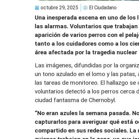
octubre 29, 2025
El Ciudadano
Una inesperada escena en uno de los l
las alarmas. Voluntarios que trabajan 
aparición de varios perros con el pe
tanto a los cuidadores como a los cien
área afectada por la tragedia nuclear
Las imágenes, difundidas por la organi
un tono azulado en el lomo y las pata
las tareas de monitoreo. El hallazgo se
voluntarios detectó a los perros cerca d
ciudad fantasma de Chernobyl.
“No eran azules la semana pasada. N
capturarlos para averiguar qué está o
compartido en sus redes sociales. La 