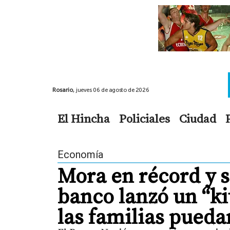
Rosario,
jueves 06 de agosto de 2026
El Hincha
Policiales
Ciudad
Economía
Mora en récord y s
banco lanzó un “ki
las familias pueda