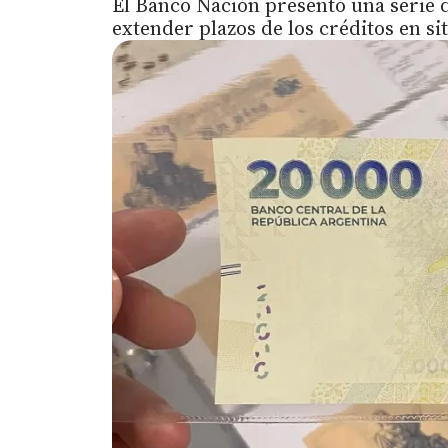
El Banco Nación presentó una serie 
extender plazos de los créditos en s