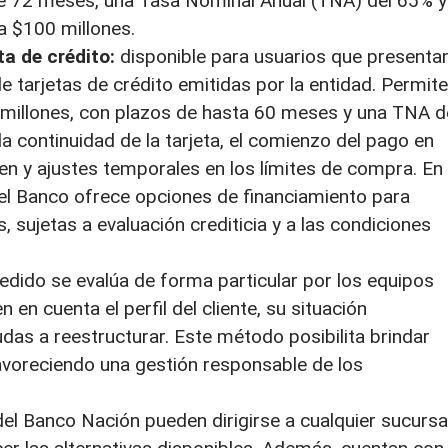
de 72 meses, una Tasa Nominal Anual (TNA) del 65% y
a $100 millones.
ta de crédito:
disponible para usuarios que presenta
 tarjetas de crédito emitidas por la entidad. Permite
millones, con plazos de hasta 60 meses y una TNA d
a continuidad de la tarjeta, el comienzo del pago en
men y ajustes temporales en los límites de compra. En
 el Banco ofrece opciones de financiamiento para
sujetas a evaluación crediticia y a las condiciones
dido se evalúa de forma particular por los equipos
 en cuenta el perfil del cliente, su situación
das a reestructurar. Este método posibilita brindar
avoreciendo una gestión responsable de los
s del Banco Nación pueden dirigirse a cualquier sucursa