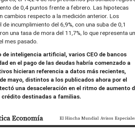
ento de 0,4 puntos frente a febrero. Las hipotecas
n cambios respecto a la medición anterior. Los
l de incumplimiento del 6,9%, con una suba de 0,1
zaron una tasa de mora del 11,7%, lo que representa u
 el mes pasado.
de inteligencia artificial, varios CEO de bancos
idad en el pago de las deudas habría comenzado a
utivos hicieran referencia a datos más recientes,
 de mayo, distintos a los publicados ahora por el
tectó una desaceleración en el ritmo de aumento 
e crédito destinadas a familias.
tica
Economía
El Hincha Mundial
Avisos
Especiale