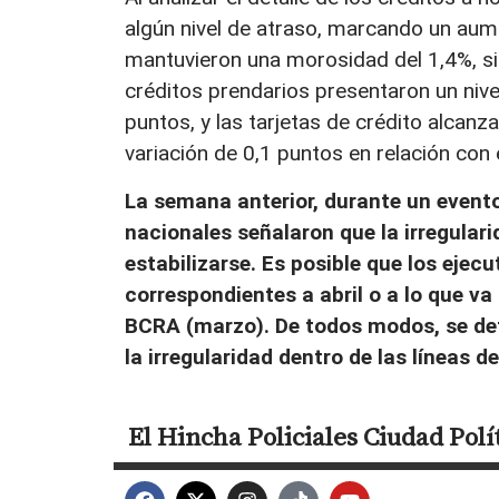
algún nivel de atraso, marcando un aum
mantuvieron una morosidad del 1,4%, si
créditos prendarios presentaron un nive
puntos, y las tarjetas de crédito alcan
variación de 0,1 puntos en relación con
La semana anterior, durante un evento 
nacionales señalaron que la irregular
estabilizarse. Es posible que los ejec
correspondientes a abril o a lo que va
BCRA (marzo). De todos modos, se de
la irregularidad dentro de las líneas d
El Hincha
Policiales
Ciudad
Polí