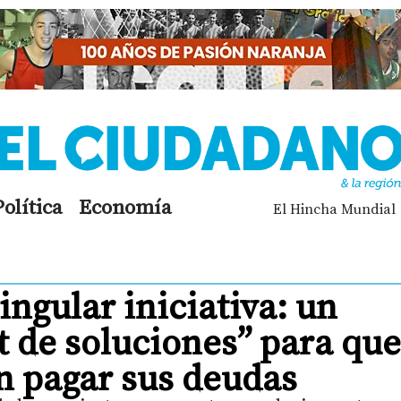
Política
Economía
El Hincha Mundial
ingular iniciativa: un
t de soluciones” para que
n pagar sus deudas