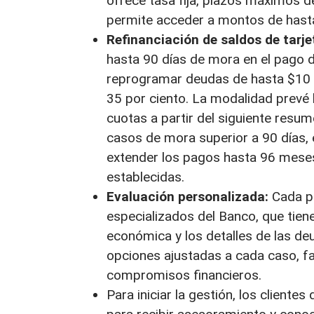
ofrece tasa fija, plazos máximos 
permite acceder a montos de hast
Refinanciación de saldos de tarje
hasta 90 días de mora en el pago de
reprogramar deudas de hasta $10 
35 por ciento. La modalidad prevé l
cuotas a partir del siguiente resu
casos de mora superior a 90 días,
extender los pagos hasta 96 meses, 
establecidas.
Evaluación personalizada:
Cada pe
especializados del Banco, que tienen
económica y los detalles de las deu
opciones ajustadas a cada caso, f
compromisos financieros.
Para iniciar la gestión, los cliente