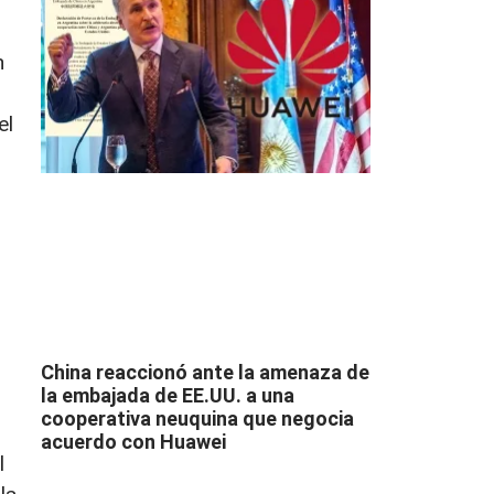
n
el
China reaccionó ante la amenaza de
la embajada de EE.UU. a una
cooperativa neuquina que negocia
acuerdo con Huawei
l