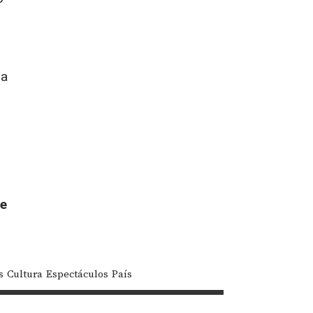
na
de
s
Cultura
Espectáculos
País