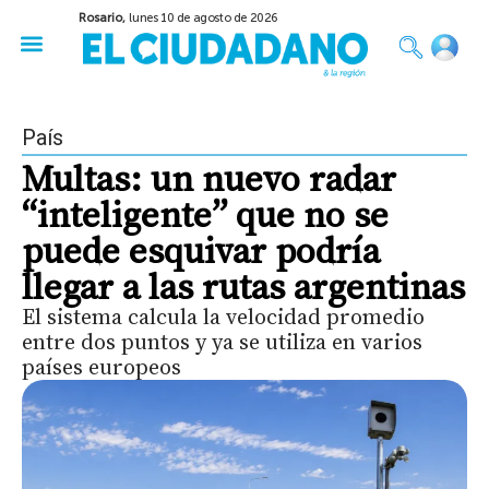
Rosario,
lunes 10 de agosto de 2026
50 años del Golpe
Festival de Cine 2026
Sobre Ruedas
Construir Rosario
País
Multas: un nuevo radar
“inteligente” que no se
puede esquivar podría
llegar a las rutas argentinas
El sistema calcula la velocidad promedio
entre dos puntos y ya se utiliza en varios
países europeos