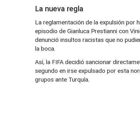
La nueva regla
La reglamentación de la expulsión por h
episodio de Gianluca Prestianni con Vin
denunció insultos racistas que no pudi
la boca.
Así, la FIFA decidió sancionar directam
segundo en irse expulsado por esta norm
grupos ante Turquía.