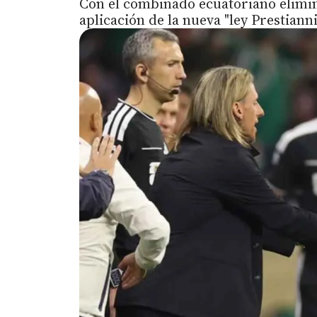
Con el combinado ecuatoriano eliminad
aplicación de la nueva "ley Prestianni