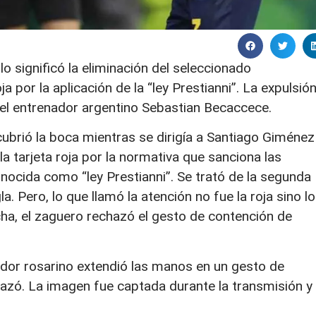
o significó la eliminación del seleccionado
 por la aplicación de la “ley Prestianni”. La expulsión
el entrenador argentino Sebastian Becaccece.
cubrió la boca mientras se dirigía a Santiago Giménez
 la tarjeta roja por la normativa que sanciona las
nocida como “ley Prestianni”. Se trató de la segunda
. Pero, lo que llamó la atención no fue la roja sino lo
ncha, el zaguero rechazó el gesto de contención de
enador rosarino extendió las manos en un gesto de
hazó. La imagen fue captada durante la transmisión y