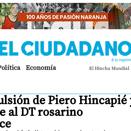
Política
Economía
El Hincha Mundial
lsión de Piero Hincapié 
e al DT rosarino
ce