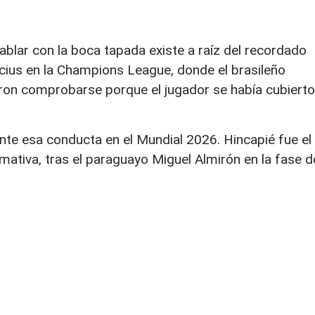
ablar con la boca tapada existe a raíz del recordado
icius en la Champions League, donde el brasileño
eron comprobarse porque el jugador se había cubierto
ente esa conducta en el Mundial 2026. Hincapié fue el
ativa, tras el paraguayo Miguel Almirón en la fase d