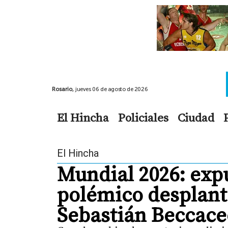
Rosario,
jueves 06 de agosto de 2026
El Hincha
Policiales
Ciudad
El Hincha
Mundial 2026: expu
polémico desplant
Sebastián Beccace