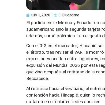
julio 1, 2026
El Ciudadano
El partido entre México y Ecuador no sól
sudamericano sino la segunda tarjeta roja
además, sumó polémica tras el gesto d
Con el 0-2 en el marcador, Hincapié se 
el árbitro, tras revisar el VAR, le mostró
expresiones ocultas entre jugadores, co
expulsión del Mundial 2026 por esta regla
que vino después: al retirarse de la ca
Beccacece.
Al retirarse hacia el vestuario, el entr
contención hacia Hincapié, quien lo rec
no tardó en circular en redes sociales.