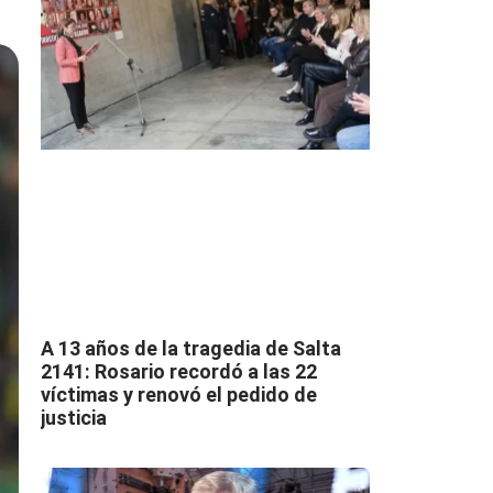
A 13 años de la tragedia de Salta
2141: Rosario recordó a las 22
víctimas y renovó el pedido de
justicia