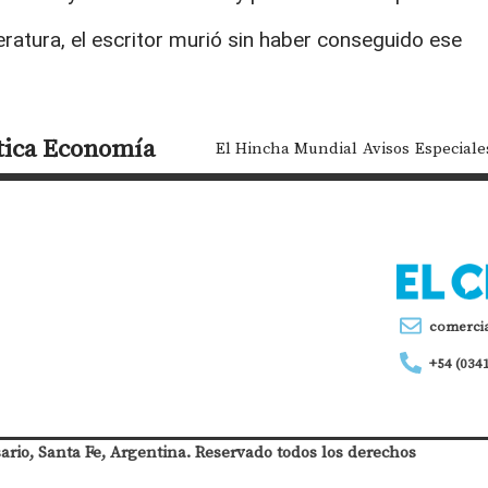
eratura, el escritor murió sin haber conseguido ese
tica
Economía
El Hincha Mundial
Avisos
Especiale
comerci
+54 (034
sario, Santa Fe, Argentina. Reservado todos los derechos