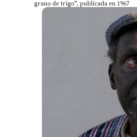
grano de trigo”, publicada en 1967