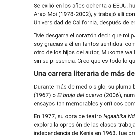
Se exilió en los años ochenta a EEUU, h
Arap Moi (1978-2002), y trabajó allí com
Universidad de California, después de e
“Me desgarra el corazón decir que mi pa
soy gracias a él en tantos sentidos: c
otro de los hijos del autor, Mukoma wa 
sin su presencia. Creo que es todo lo qu
Una carrera literaria de más d
Durante más de medio siglo, su pluma 
(1967) o
El brujo del cuervo
(2006), num
ensayos tan memorables y críticos c
En 1977, su obra de teatro
Ngaahika N
explora la opresión de las clases trabaja
independencia de Kenia en 1963, fue pro