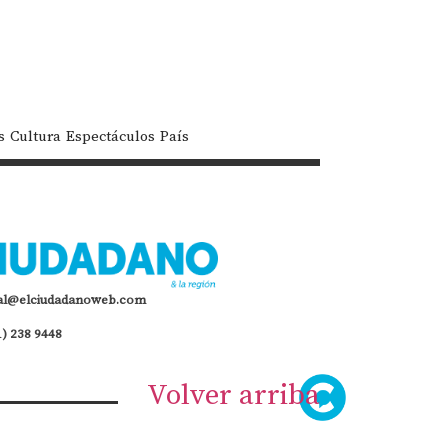
s
Cultura
Espectáculos
País
al@elciudadanoweb.com
1) 238 9448
Volver arriba