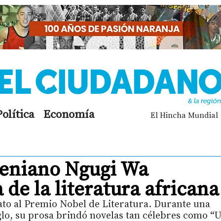
Política
Economía
El Hincha Mundial
 keniano Ngugi Wa
de la literatura africana
ato al Premio Nobel de Literatura. Durante una
glo, su prosa brindó novelas tan célebres como “