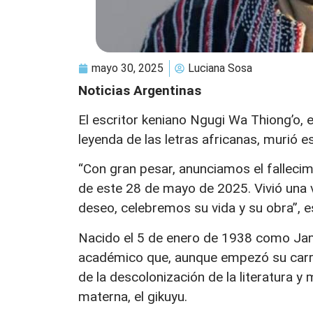
mayo 30, 2025
Luciana Sosa
Noticias Argentinas
El escritor keniano Ngugi Wa Thiong’o, 
leyenda de las letras africanas, murió 
“Con gran pesar, anunciamos el falleci
de este 28 de mayo de 2025. Vivió una v
deseo, celebremos su vida y su obra”, e
Nacido el 5 de enero de 1938 como Jame
académico que, aunque empezó su carrer
de la descolonización de la literatura 
materna, el gikuyu.