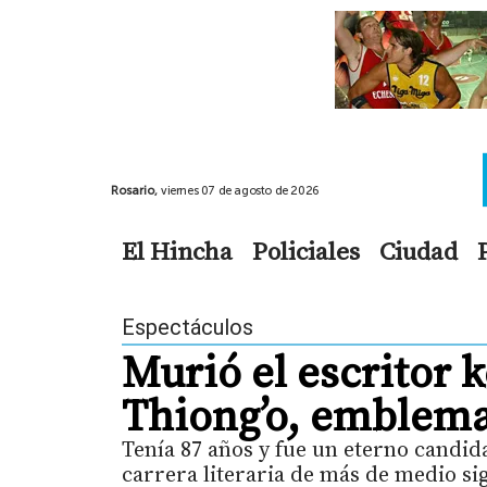
Rosario,
viernes 07 de agosto de 2026
El Hincha
Policiales
Ciudad
Espectáculos
Murió el escritor
Thiong’o, emblema 
Tenía 87 años y fue un eterno candid
carrera literaria de más de medio si