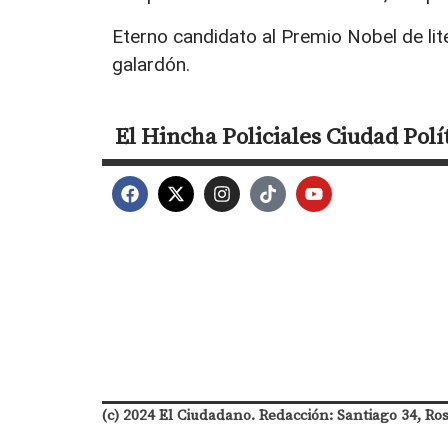
Eterno candidato al Premio Nobel de lit
galardón.
El Hincha
Policiales
Ciudad
Polí
(c) 2024 El Ciudadano. Redacción: Santiago 34, Ro