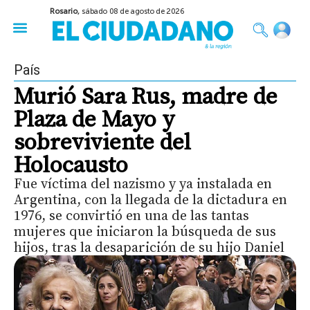
Rosario,
sábado 08 de agosto de 2026
50 años del Golpe
Festival de Cine 2026
Sobre Ruedas
Construir Rosario
País
Murió Sara Rus, madre de
Plaza de Mayo y
sobreviviente del
Holocausto
Fue víctima del nazismo y ya instalada en
Argentina, con la llegada de la dictadura en
1976, se convirtió en una de las tantas
mujeres que iniciaron la búsqueda de sus
hijos, tras la desaparición de su hijo Daniel