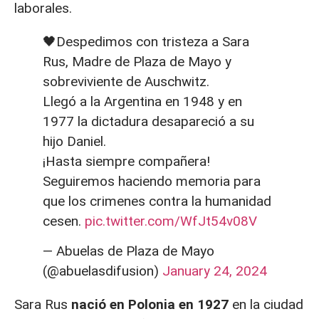
laborales.
🖤Despedimos con tristeza a Sara
Rus, Madre de Plaza de Mayo y
sobreviviente de Auschwitz.
Llegó a la Argentina en 1948 y en
1977 la dictadura desapareció a su
hijo Daniel.
¡Hasta siempre compañera!
Seguiremos haciendo memoria para
que los crimenes contra la humanidad
cesen.
pic.twitter.com/WfJt54v08V
— Abuelas de Plaza de Mayo
(@abuelasdifusion)
January 24, 2024
Sara Rus
nació en Polonia en 1927
en la ciudad