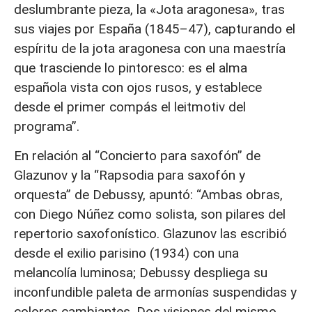
deslumbrante pieza, la «Jota aragonesa», tras
sus viajes por España (1845–47), capturando el
espíritu de la jota aragonesa con una maestría
que trasciende lo pintoresco: es el alma
española vista con ojos rusos, y establece
desde el primer compás el leitmotiv del
programa”.
En relación al “Concierto para saxofón” de
Glazunov y la “Rapsodia para saxofón y
orquesta” de Debussy, apuntó: “Ambas obras,
con Diego Núñez como solista, son pilares del
repertorio saxofonístico. Glazunov las escribió
desde el exilio parisino (1934) con una
melancolía luminosa; Debussy despliega su
inconfundible paleta de armonías suspendidas y
colores cambiantes. Dos visiones del mismo