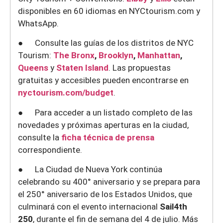
disponibles en 60 idiomas en NYCtourism.com y
WhatsApp.
● Consulte las guías de los distritos de NYC
Tourism:
The Bronx
,
Brooklyn
,
Manhattan
,
Queens
y
Staten Island
. Las propuestas
gratuitas y accesibles pueden encontrarse en
nyctourism.com/budget
.
● Para acceder a un listado completo de las
novedades y próximas aperturas en la ciudad,
consulte la
ficha técnica de prensa
correspondiente.
● La Ciudad de Nueva York continúa
celebrando su 400° aniversario y se prepara para
el 250° aniversario de los Estados Unidos, que
culminará con el evento internacional
Sail4th
250
, durante el fin de semana del 4 de julio. Más