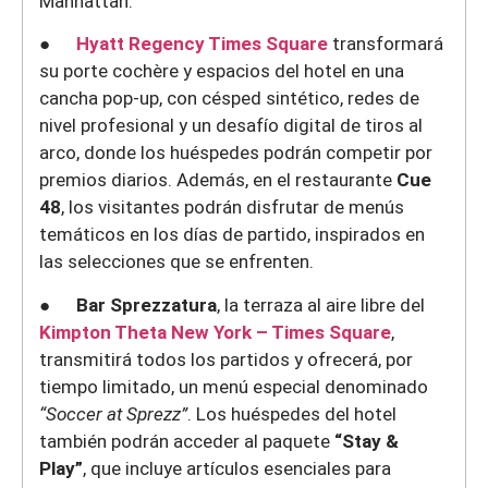
Manhattan.
●
Hyatt Regency Times Square
transformará
su porte cochère y espacios del hotel en una
cancha pop-up, con césped sintético, redes de
nivel profesional y un desafío digital de tiros al
arco, donde los huéspedes podrán competir por
premios diarios. Además, en el restaurante
Cue
48
, los visitantes podrán disfrutar de menús
temáticos en los días de partido, inspirados en
las selecciones que se enfrenten.
●
Bar Sprezzatura
, la terraza al aire libre del
Kimpton Theta New York – Times Square
,
transmitirá todos los partidos y ofrecerá, por
tiempo limitado, un menú especial denominado
“Soccer at Sprezz”
. Los huéspedes del hotel
también podrán acceder al paquete
“Stay &
Play”
, que incluye artículos esenciales para