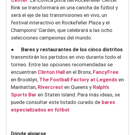
Rink se transformará en una cancha de fútbol y
será el eje de las transmisiones en vivo, un
festival interactivo en Rockefeller Plaza y el
Champions’ Garden, que celebrará a las ocho
selecciones campeonas del mundo.
●
Bares y restaurantes de los cinco distritos
transmitirán los partidos en vivo durante todo el
torneo. Entre las opciones recomendadas se
encuentran
Clinton Hall
en el Bronx,
FancyFree
en Brooklyn,
The Football Factory at Legends
en
Manhattan,
Rivercrest
en Queens y
Ralph’s
Sports Bar
en Staten Island. Para más ideas, se
puede consultar este listado curado de
bares
especializados en fútbol
.
Dónde alojarse