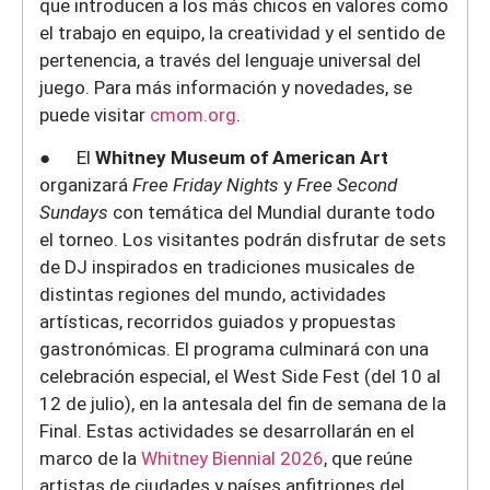
que introducen a los más chicos en valores como
el trabajo en equipo, la creatividad y el sentido de
pertenencia, a través del lenguaje universal del
juego. Para más información y novedades, se
puede visitar
cmom.org
.
● El
Whitney Museum of American Art
organizará
Free Friday Nights
y
Free Second
Sundays
con temática del Mundial durante todo
el torneo. Los visitantes podrán disfrutar de sets
de DJ inspirados en tradiciones musicales de
distintas regiones del mundo, actividades
artísticas, recorridos guiados y propuestas
gastronómicas. El programa culminará con una
celebración especial, el West Side Fest (del 10 al
12 de julio), en la antesala del fin de semana de la
Final. Estas actividades se desarrollarán en el
marco de la
Whitney Biennial 2026
, que reúne
artistas de ciudades y países anfitriones del