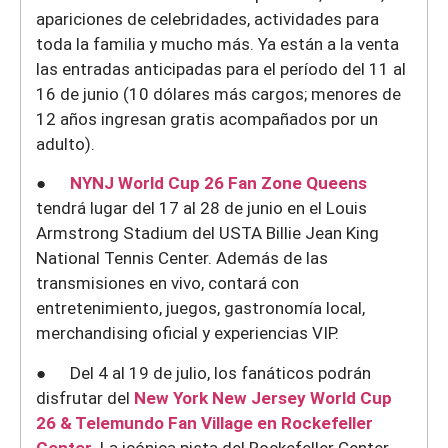
apariciones de celebridades, actividades para
toda la familia y mucho más. Ya están a la venta
las entradas anticipadas para el período del 11 al
16 de junio (10 dólares más cargos; menores de
12 años ingresan gratis acompañados por un
adulto).
●
NYNJ World Cup 26 Fan Zone Queens
tendrá lugar del 17 al 28 de junio en el Louis
Armstrong Stadium del USTA Billie Jean King
National Tennis Center. Además de las
transmisiones en vivo, contará con
entretenimiento, juegos, gastronomía local,
merchandising oficial y experiencias VIP.
● Del 4 al 19 de julio, los fanáticos podrán
disfrutar del
New York New Jersey World Cup
26 & Telemundo Fan Village en Rockefeller
Center
. La icónica pista del Rockefeller Center