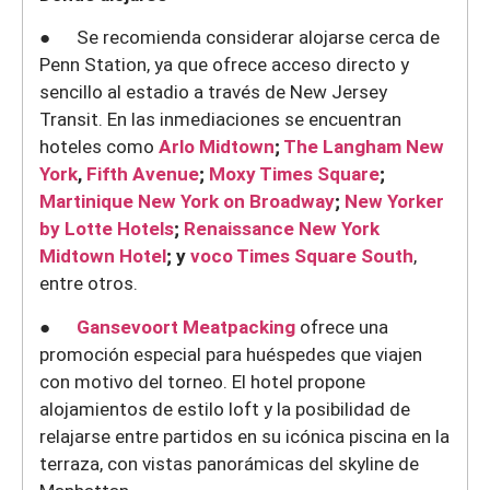
● Se recomienda considerar alojarse cerca de
Penn Station, ya que ofrece acceso directo y
sencillo al estadio a través de New Jersey
Transit. En las inmediaciones se encuentran
hoteles como
Arlo Midtown
;
The Langham New
York
,
Fifth Avenue
;
Moxy Times Square
;
Martinique New York on Broadway
;
New Yorker
by Lotte Hotels
;
Renaissance New York
Midtown Hotel
; y
voco Times Square South
,
entre otros.
●
Gansevoort Meatpacking
ofrece una
promoción especial para huéspedes que viajen
con motivo del torneo. El hotel propone
alojamientos de estilo loft y la posibilidad de
relajarse entre partidos en su icónica piscina en la
terraza, con vistas panorámicas del skyline de