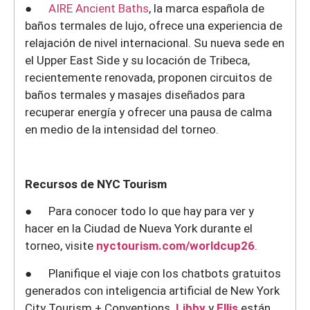
●
AIRE Ancient Baths
, la marca española de
baños termales de lujo, ofrece una experiencia de
relajación de nivel internacional. Su nueva sede en
el Upper East Side y su locación de Tribeca,
recientemente renovada, proponen circuitos de
baños termales y masajes diseñados para
recuperar energía y ofrecer una pausa de calma
en medio de la intensidad del torneo.
Recursos de NYC Tourism
● Para conocer todo lo que hay para ver y
hacer en la Ciudad de Nueva York durante el
torneo, visite
nyctourism.com/worldcup26
.
● Planifique el viaje con los chatbots gratuitos
generados con inteligencia artificial de New York
City Tourism + Conventions.
Libby
y
Ellis
están