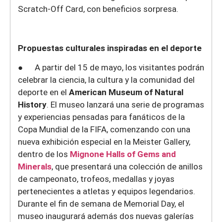
Scratch-Off Card, con beneficios sorpresa.
Propuestas culturales inspiradas en el deporte
● A partir del 15 de mayo, los visitantes podrán
celebrar la ciencia, la cultura y la comunidad del
deporte en el
American Museum of Natural
History
. El museo lanzará una serie de programas
y experiencias pensadas para fanáticos de la
Copa Mundial de la FIFA, comenzando con una
nueva exhibición especial en la Meister Gallery,
dentro de los
Mignone Halls of Gems and
Minerals
, que presentará una colección de anillos
de campeonato, trofeos, medallas y joyas
pertenecientes a atletas y equipos legendarios.
Durante el fin de semana de Memorial Day, el
museo inaugurará además dos nuevas galerías