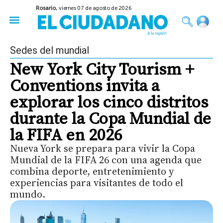
Rosario,
viernes 07 de agosto de 2026
50 años del Golpe
Festival de Cine 2026
Sobre Ruedas
Construir Rosario
Sedes del mundial
New York City Tourism +
Conventions invita a
explorar los cinco distritos
durante la Copa Mundial de
la FIFA en 2026
Nueva York se prepara para vivir la Copa
Mundial de la FIFA 26 con una agenda que
combina deporte, entretenimiento y
experiencias para visitantes de todo el
mundo.