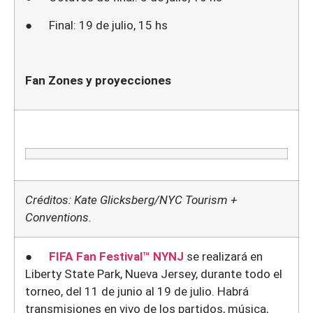
● Final: 19 de julio, 15 hs
Fan Zones y proyecciones
Créditos: Kate Glicksberg/NYC Tourism +
Conventions.
●
FIFA Fan Festival™ NYNJ
se realizará en
Liberty State Park, Nueva Jersey, durante todo el
torneo, del 11 de junio al 19 de julio. Habrá
transmisiones en vivo de los partidos, música,