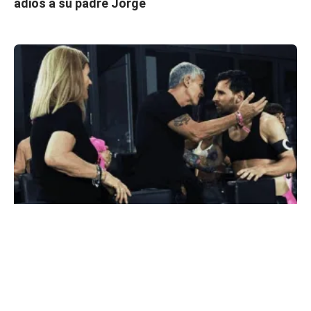
adiós a su padre Jorge