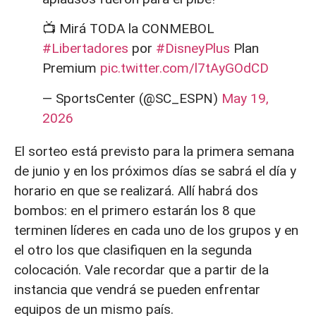
📺 Mirá TODA la CONMEBOL
#Libertadores
por
#DisneyPlus
Plan
Premium
pic.twitter.com/l7tAyGOdCD
— SportsCenter (@SC_ESPN)
May 19,
2026
El sorteo está previsto para la primera semana
de junio y en los próximos días se sabrá el día y
horario en que se realizará. Allí habrá dos
bombos: en el primero estarán los 8 que
terminen líderes en cada uno de los grupos y en
el otro los que clasifiquen en la segunda
colocación. Vale recordar que a partir de la
instancia que vendrá se pueden enfrentar
equipos de un mismo país.