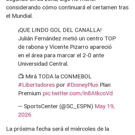
considerando cómo continuará el certamen tras
el Mundial.
¡QUE LINDO GOL DEL CANALLA!
Julián Fernández metió un centro TOP
de rabona y Vicente Pizarro apareció
en el área para marcar el 2-0 ante
Universidad Central.
📺 Mirá TODA la CONMEBOL
#Libertadores
por
#DisneyPlus
Plan
Premium
pic.twitter.com/In8AtkcoVd
— SportsCenter (@SC_ESPN)
May 19,
2026
La próxima fecha será el miércoles de la