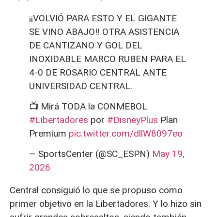
¡¡VOLVIÓ PARA ESTO Y EL GIGANTE
SE VINO ABAJO!! OTRA ASISTENCIA
DE CANTIZANO Y GOL DEL
INOXIDABLE MARCO RUBEN PARA EL
4-0 DE ROSARIO CENTRAL ANTE
UNIVERSIDAD CENTRAL.
📺 Mirá TODA la CONMEBOL
#Libertadores
por
#DisneyPlus
Plan
Premium
pic.twitter.com/dllW8097eo
— SportsCenter (@SC_ESPN)
May 19,
2026
Central consiguió lo que se propuso como
primer objetivo en la Libertadores. Y lo hizo sin