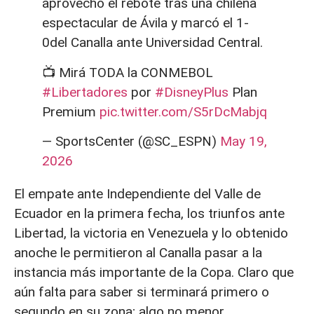
aprovechó el rebote tras una chilena
espectacular de Ávila y marcó el 1-
0del Canalla ante Universidad Central.
📺 Mirá TODA la CONMEBOL
#Libertadores
por
#DisneyPlus
Plan
Premium
pic.twitter.com/S5rDcMabjq
— SportsCenter (@SC_ESPN)
May 19,
2026
El empate ante Independiente del Valle de
Ecuador en la primera fecha, los triunfos ante
Libertad, la victoria en Venezuela y lo obtenido
anoche le permitieron al Canalla pasar a la
instancia más importante de la Copa. Claro que
aún falta para saber si terminará primero o
segundo en su zona; algo no menor