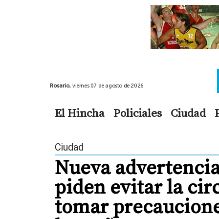
Rosario,
viernes 07 de agosto de 2026
El Hincha
Policiales
Ciudad
Ciudad
Nueva advertencia 
piden evitar la cir
tomar precaucione