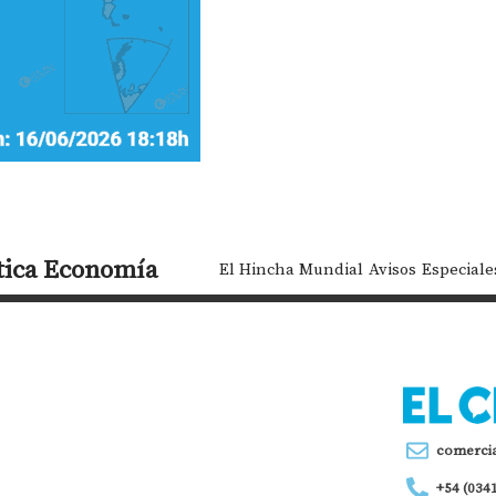
tica
Economía
El Hincha Mundial
Avisos
Especiale
comerci
+54 (034