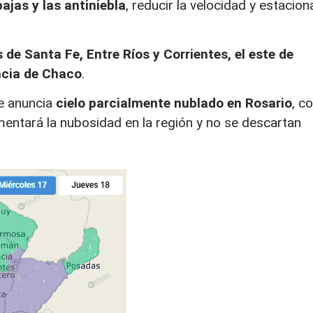
ajas y las antiniebla
, reducir la velocidad y estacion
 de Santa Fe, Entre Ríos y Corrientes, el este de
ncia de Chaco
.
se anuncia
cielo parcialmente nublado en Rosario
, c
entará la nubosidad en la región y no se descartan