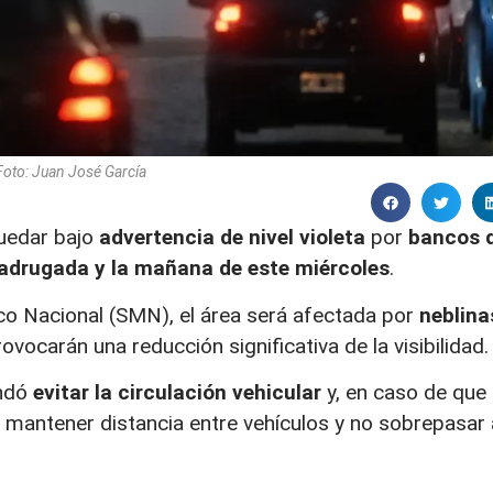
Foto: Juan José García
quedar bajo
advertencia de nivel violeta
por
bancos 
madrugada y la mañana de este miércoles
.
co Nacional (SMN), el área será afectada por
neblina
ovocarán una reducción significativa de la visibilidad.
endó
evitar la circulación vehicular
y, en caso de que 
 mantener distancia entre vehículos y no sobrepasar 