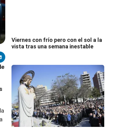
Viernes con frío pero con el sol a la
vista tras una semana inestable
de
s
la
a