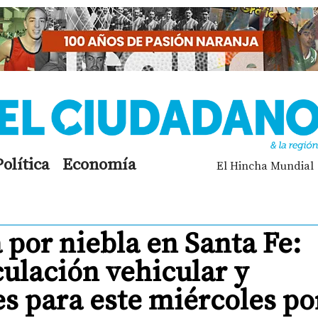
Política
Economía
El Hincha Mundial
por niebla en Santa Fe:
culación vehicular y
s para este miércoles po