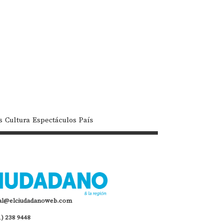
s
Cultura
Espectáculos
País
al@elciudadanoweb.com
1) 238 9448