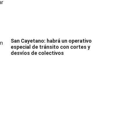
ar
San Cayetano: habrá un operativo
on
especial de tránsito con cortes y
desvíos de colectivos