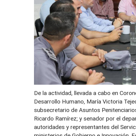
De la actividad, llevada a cabo en Coron
Desarrollo Humano, María Victoria Tejed
subsecretario de Asuntos Penitenciarios
Ricardo Ramírez; y senador por el depa
autoridades y representantes del Servici
ministerios de Gobierno e Innovación, 