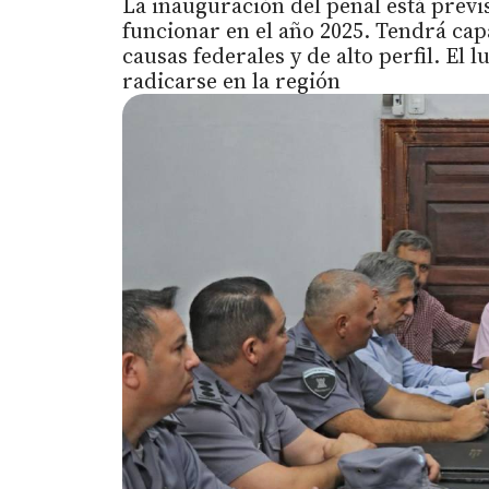
La inauguración del penal está previ
funcionar en el año 2025. Tendrá cap
causas federales y de alto perfil. El
radicarse en la región