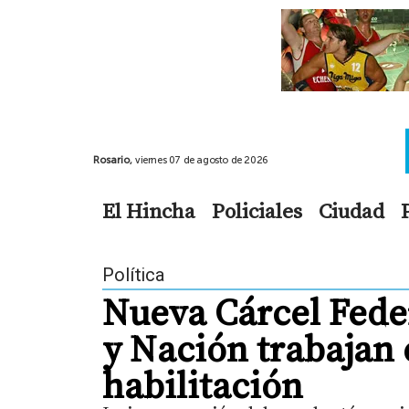
Rosario,
viernes 07 de agosto de 2026
El Hincha
Policiales
Ciudad
Política
Nueva Cárcel Fede
y Nación trabajan e
habilitación