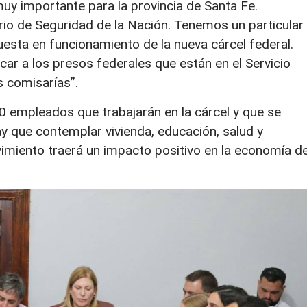
muy importante para la provincia de Santa Fe.
io de Seguridad de la Nación. Tenemos un particular
uesta en funcionamiento de la nueva cárcel federal.
car a los presos federales que están en el Servicio
s comisarías”.
 empleados que trabajarán en la cárcel y que se
ay que contemplar vivienda, educación, salud y
vimiento traerá un impacto positivo en la economía d