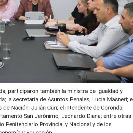
da, participaron también la ministra de Igualdad y
a; la secretaria de Asuntos Penales, Lucía Masneri; e
 de Nación, Julián Curi; el intendente de Coronda,
rtamento San Jerónimo, Leonardo Diana; entre otras
o Penitenciario Provincial y Nacional y de los
Economía y Educación.