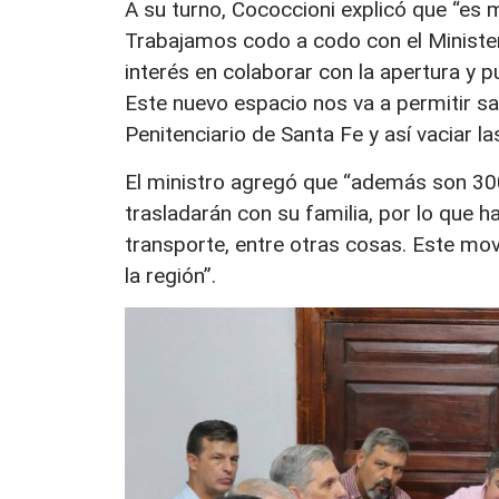
A su turno, Cococcioni explicó que “es 
Trabajamos codo a codo con el Minister
interés en colaborar con la apertura y p
Este nuevo espacio nos va a permitir sa
Penitenciario de Santa Fe y así vaciar la
El ministro agregó que “además son 300
trasladarán con su familia, por lo que h
transporte, entre otras cosas. Este mo
la región”.