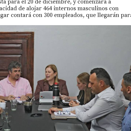
sta para el 20 de diciembre, y comenzará a
acidad de alojar 464 internos masculinos con
 lugar contará con 300 empleados, que llegarán par