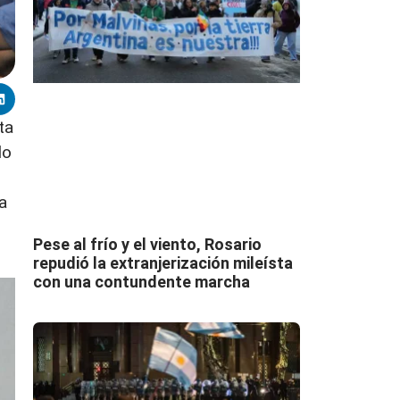
ta
lo
a
Pese al frío y el viento, Rosario
repudió la extranjerización mileísta
con una contundente marcha