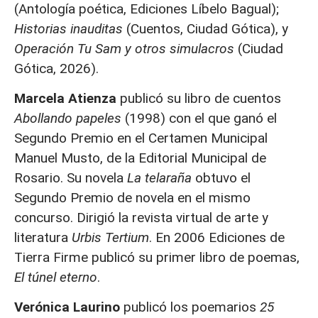
(Antología poética, Ediciones Líbelo Bagual);
Historias inauditas
(Cuentos, Ciudad Gótica), y
Operación Tu Sam y otros simulacros
(Ciudad
Gótica, 2026).
Marcela Atienza
publicó su libro de cuentos
Abollando papeles
(1998) con el que ganó el
Segundo Premio en el Certamen Municipal
Manuel Musto, de la Editorial Municipal de
Rosario. Su novela
La telaraña
obtuvo el
Segundo Premio de novela en el mismo
concurso. Dirigió la revista virtual de arte y
literatura
Urbis Tertium
. En 2006 Ediciones de
Tierra Firme publicó su primer libro de poemas,
El túnel eterno
.
Verónica Laurino
publicó los poemarios
25