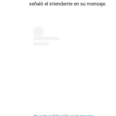
señaló el intendente en su mensaje.
Ver esta publicación en Instagram