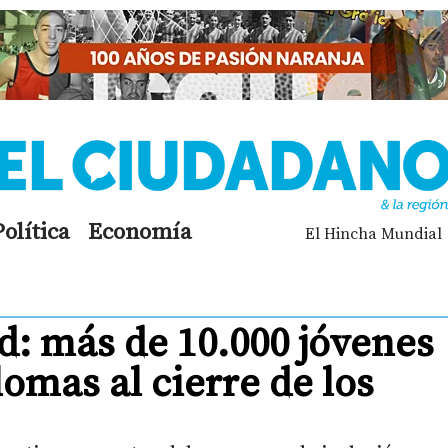
Política
Economía
El Hincha Mundial
: más de 10.000 jóvenes
lomas al cierre de los