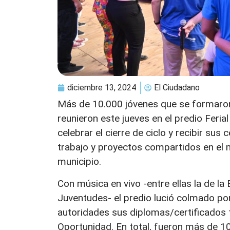
diciembre 13, 2024
El Ciudadano
Más de 10.000 jóvenes que se formaron
reunieron este jueves en el predio Feri
celebrar el cierre de ciclo y recibir sus
trabajo y proyectos compartidos en el m
municipio.
Con música en vivo -entre ellas la de l
Juventudes- el predio lució colmado por
autoridades sus diplomas/certificados 
Oportunidad. En total, fueron más de 10