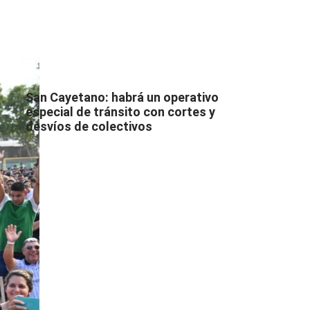
San Cayetano: habrá un operativo
especial de tránsito con cortes y
desvíos de colectivos