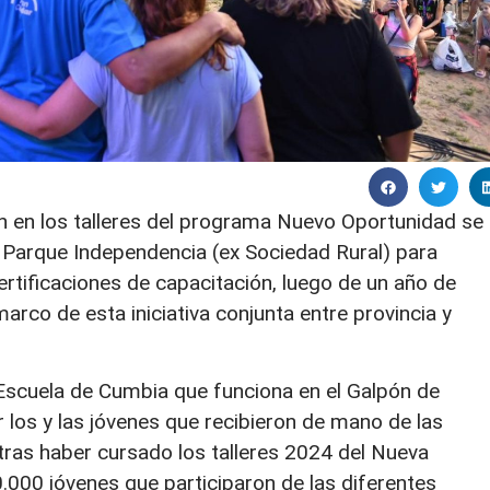
 en los talleres del programa Nuevo Oportunidad se
al Parque Independencia (ex Sociedad Rural) para
 certificaciones de capacitación, luego de un año de
arco de esta iniciativa conjunta entre provincia y
a Escuela de Cumbia que funciona en el Galpón de
 los y las jóvenes que recibieron de mano de las
tras haber cursado los talleres 2024 del Nueva
.000 jóvenes que participaron de las diferentes