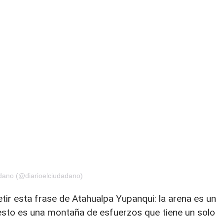
adano (@diarioelciudadano)
tir esta frase de Atahualpa Yupanqui: la arena es un
esto es una montaña de esfuerzos que tiene un solo