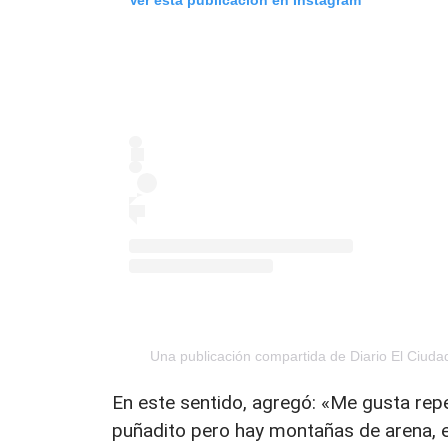
Una publicación compartida de Diario El Ciud
En este sentido, agregó: «Me gusta repe
puñadito pero hay montañas de arena, 