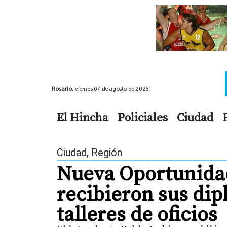
Rosario,
viernes 07 de agosto de 2026
El Hincha
Policiales
Ciudad
Ciudad
,
Región
Nueva Oportunidad
recibieron sus dip
talleres de oficios