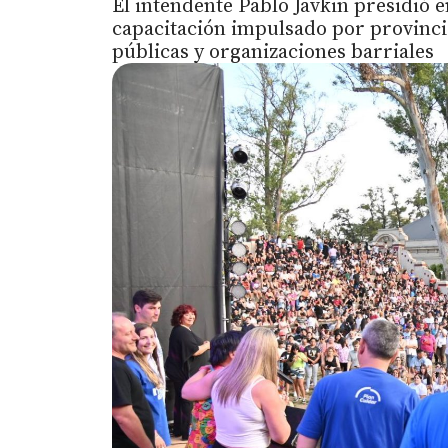
El intendente Pablo Javkin presidió 
capacitación impulsado por provincia
públicas y organizaciones barriales