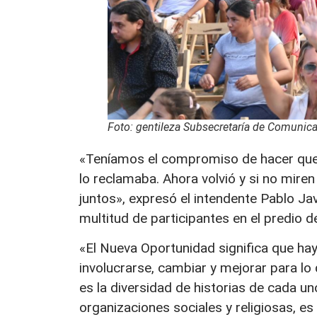
Foto: gentileza Subsecretaría de Comunicac
«Teníamos el compromiso de hacer que 
lo reclamaba. Ahora volvió y si no mire
juntos», expresó el intendente Pablo Jav
multitud de participantes en el predio 
«El Nueva Oportunidad significa que ha
involucrarse, cambiar y mejorar para lo 
es la diversidad de historias de cada un
organizaciones sociales y religiosas, e