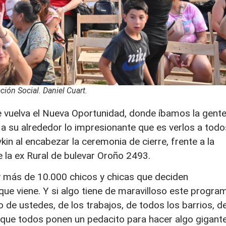
ión Social. Daniel Cuart.
vuelva el Nueva Oportunidad, donde íbamos la gent
n a su alrededor lo impresionante que es verlos a todo
kin al encabezar la ceremonia de cierre, frente a la
de la ex Rural de bulevar Oroño 2493.
y más de 10.000 chicos y chicas que deciden
que viene. Y si algo tiene de maravilloso este progra
o de ustedes, de los trabajos, de todos los barrios, d
s que todos ponen un pedacito para hacer algo gigante