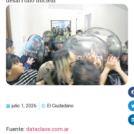
desarrollo nuclear
julio 1, 2026
El Ciudadano
Fuente:
dataclave.com.ar