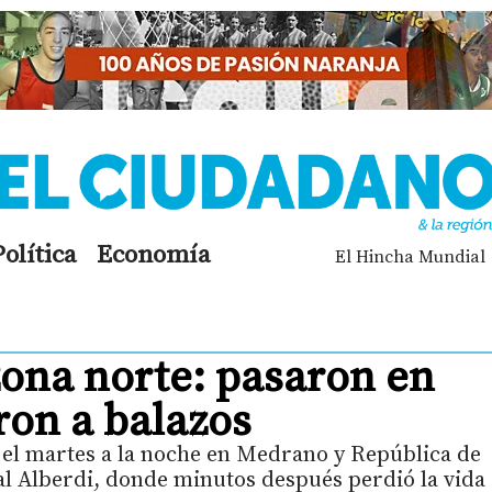
Política
Economía
El Hincha Mundial
ona norte: pasaron en
ron a balazos
el martes a la noche en Medrano y República de
tal Alberdi, donde minutos después perdió la vida