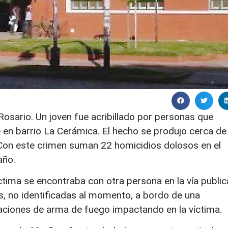
osario. Un joven fue acribillado por personas que
 en barrio La Cerámica. El hecho se produjo cerca de
 Con este crimen suman 22 homicidios dolosos en el
año.
ctima se encontraba con otra persona en la vía public
, no identificadas al momento, a bordo de una
aciones de arma de fuego impactando en la víctima.