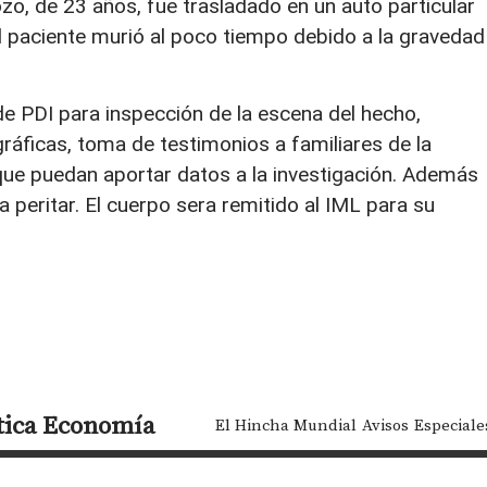
zo, de 23 años, fue trasladado en un auto particular
 el paciente murió al poco tiempo debido a la gravedad
de PDI para inspección de la escena del hecho,
gráficas, toma de testimonios a familiares de la
 que puedan aportar datos a la investigación. Además
a peritar. El cuerpo sera remitido al IML para su
tica
Economía
El Hincha Mundial
Avisos
Especiale