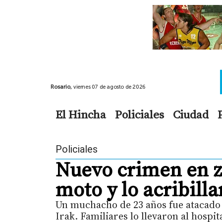
Rosario,
viernes 07 de agosto de 2026
El Hincha
Policiales
Ciudad
Policiales
Nuevo crimen en z
moto y lo acribilla
Un muchacho de 23 años fue atacado 
Irak. Familiares lo llevaron al hospi