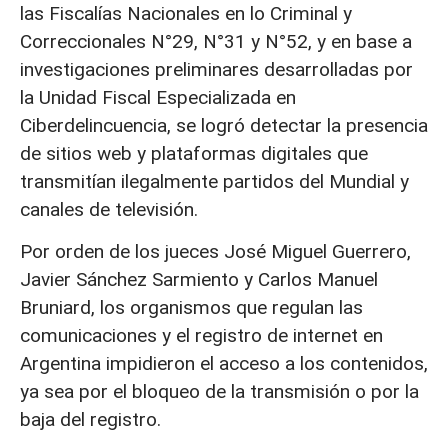
las Fiscalías Nacionales en lo Criminal y
Correccionales N°29, N°31 y N°52, y en base a
investigaciones preliminares desarrolladas por
la Unidad Fiscal Especializada en
Ciberdelincuencia, se logró detectar la presencia
de sitios web y plataformas digitales que
transmitían ilegalmente partidos del Mundial y
canales de televisión.
Por orden de los jueces José Miguel Guerrero,
Javier Sánchez Sarmiento y Carlos Manuel
Bruniard, los organismos que regulan las
comunicaciones y el registro de internet en
Argentina impidieron el acceso a los contenidos,
ya sea por el bloqueo de la transmisión o por la
baja del registro.