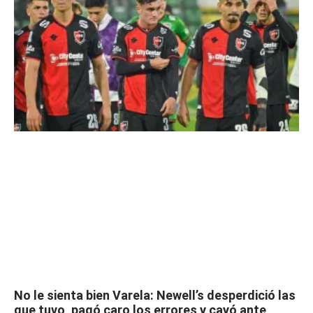
No le sienta bien Varela: Newell’s desperdició las
que tuvo, pagó caro los errores y cayó ante