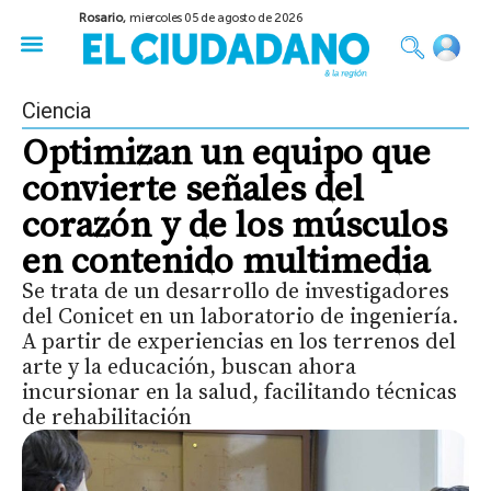
Rosario,
miercoles 05 de agosto de 2026
50 años del Golpe
Festival de Cine 2026
Sobre Ruedas
Construir Rosario
Ciencia
Optimizan un equipo que
convierte señales del
corazón y de los músculos
en contenido multimedia
Se trata de un desarrollo de investigadores
del Conicet en un laboratorio de ingeniería.
A partir de experiencias en los terrenos del
arte y la educación, buscan ahora
incursionar en la salud, facilitando técnicas
de rehabilitación