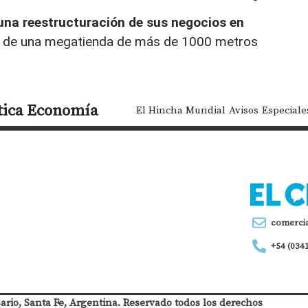
 una reestructuración de sus negocios en
s de una megatienda de más de 1000 metros
tica
Economía
El Hincha Mundial
Avisos
Especiale
comerci
+54 (034
sario, Santa Fe, Argentina. Reservado todos los derechos