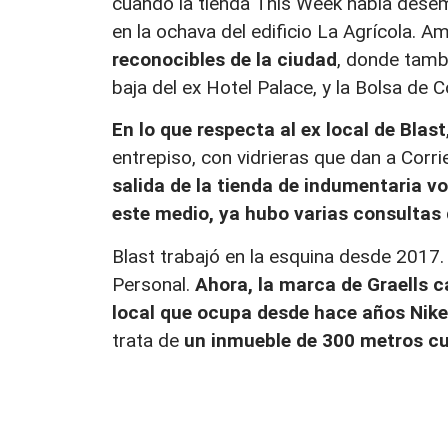
cuando la tienda This Week había dese
en la ochava del edificio La Agrícola.
reconocibles de la ciudad
, donde tambi
baja del ex Hotel Palace, y la Bolsa de 
En lo que respecta al ex local de Blast
entrepiso, con vidrieras que dan a Corri
salida de la tienda de indumentaria vo
este medio, ya hubo varias consultas 
Blast trabajó en la esquina desde 2017.
Personal.
Ahora, la marca de Graells c
local que ocupa desde hace años Nike
trata de
un inmueble de 300 metros cu