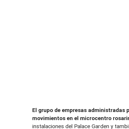
El grupo de empresas administradas po
movimientos en el microcentro rosari
instalaciones del Palace Garden y tambié