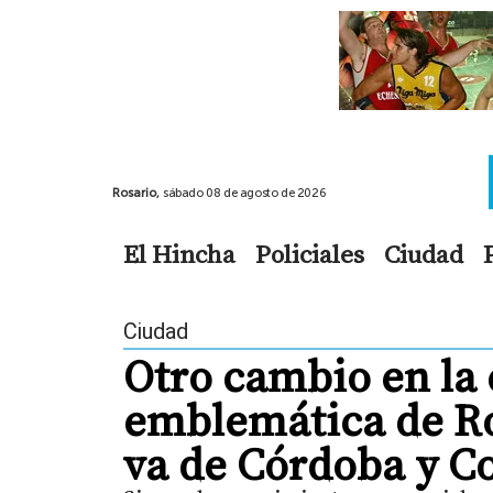
Rosario,
sábado 08 de agosto de 2026
El Hincha
Policiales
Ciudad
Ciudad
Otro cambio en la
emblemática de Ro
va de Córdoba y C