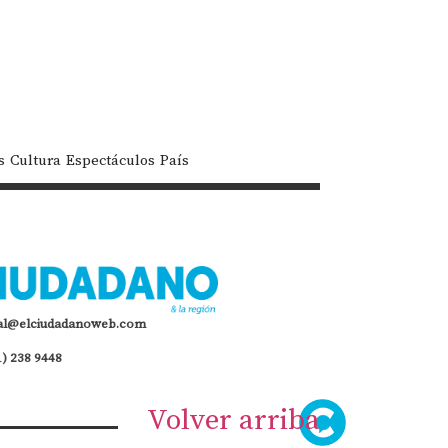
s
Cultura
Espectáculos
País
al@elciudadanoweb.com
1) 238 9448
Volver arriba