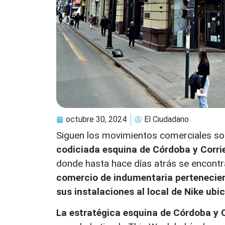
octubre 30, 2024
El Ciudadano
Siguen los movimientos comerciales so
codiciada esquina de Córdoba y Corrien
donde hasta hace días atrás se encontra
comercio de indumentaria pertenecie
sus instalaciones al local de Nike ubi
La estratégica esquina de Córdoba y C