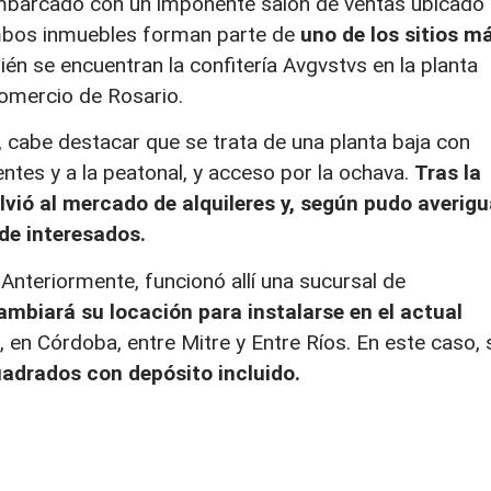
mbarcado con un imponente salón de ventas ubicado
 Ambos inmuebles forman parte de
uno de los sitios m
én se encuentran la confitería Avgvstvs en la planta
Comercio de Rosario.
, cabe destacar que se trata de una planta baja con
entes y a la peatonal, y acceso por la ochava.
Tras la
lvió al mercado de alquileres y, según pudo averigu
de interesados.
 Anteriormente, funcionó allí una sucursal de
ambiará su locación para instalarse en el actual
, en Córdoba, entre Mitre y Entre Ríos. En este caso, 
adrados con depósito incluido.