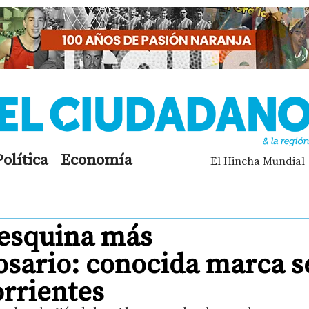
Política
Economía
El Hincha Mundial
 esquina más
sario: conocida marca s
orrientes