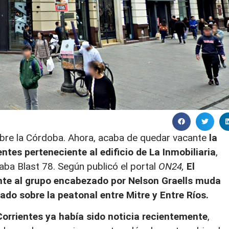
bre la Córdoba. Ahora, acaba de quedar vacante
la
tes perteneciente al edificio de La Inmobiliaria
,
ba Blast 78. Según publicó el portal
ON24,
El
nte al grupo encabezado por Nelson Graells muda
cado sobre la peatonal entre Mitre y Entre Ríos.
orrientes ya había sido noticia recientemente
,