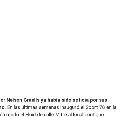
r Nelson Graells ya había sido noticia por sus
no.
En las últimas semanas inauguró el Sport 78 en la
n mudó el Fluid de calle Mitre al local contiguo.