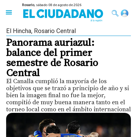
Rosario,
sábado 08 de agosto de 2026
50 años del Golpe
Festival de Cine 2026
Sobre Ruedas
Construir Rosario
El Hincha
,
Rosario Central
Panorama auriazul:
balance del primer
semestre de Rosario
Central
El Canalla cumplió la mayoría de los
objetivos que se trazó a principio de año y si
bien la imagen final no fue la mejor,
compitió de muy buena manera tanto en el
torneo local como en el ámbito internacional