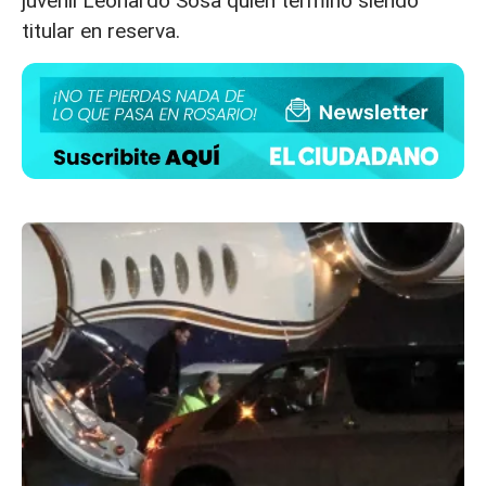
juvenil Leonardo Sosa quien terminó siendo
titular en reserva.