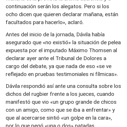
continuación serán los alegatos. Pero si los
ocho dicen que quieren declarar mañana, están
facultados para hacerlo», aclaró.
Antes del inicio de la jornada, Dávila había
asegurado que «no existió» la situación de pelea
expuesta por el imputado Máximo Thomsen al
declarar ayer ante el Tribunal de Dolores a
cargo del debate, ya que nada de eso «se ve
reflejado en pruebas testimoniales ni fílmicas».
Dávila respondió así ante una consulta sobre los
dichos del rugbier frente a los jueces, cuando
manifestó que vio «un grupo grande de chicos
con un amigo, como que se iba a enfrentar» y
que al acercarse sintió «un golpe en la cara»,
por lo que pegó «una o dos» patadas.