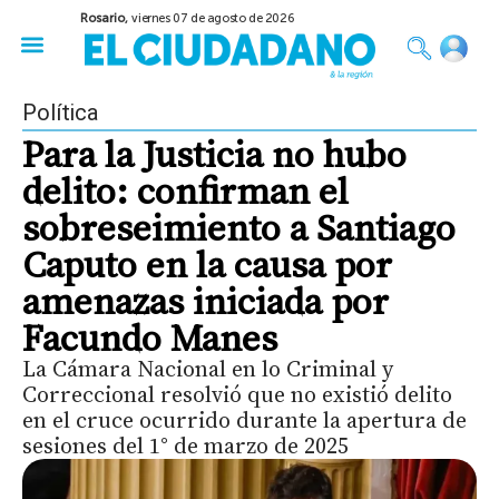
Rosario,
viernes 07 de agosto de 2026
50 años del Golpe
Festival de Cine 2026
Sobre Ruedas
Construir Rosario
Política
Para la Justicia no hubo
delito: confirman el
sobreseimiento a Santiago
Caputo en la causa por
amenazas iniciada por
Facundo Manes
La Cámara Nacional en lo Criminal y
Correccional resolvió que no existió delito
en el cruce ocurrido durante la apertura de
sesiones del 1° de marzo de 2025