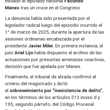
iniciado el diputado nacional
Facundo
Manes
tras un cruce en el Congreso.
La denuncia había sido presentada por el
legislador radical luego del episodio ocurrido el
1° de marzo de 2025, durante la apertura de las
sesiones ordinarias encabezada por el
presidente
Javier Milei
. En primera instancia, el
juez
Ariel Lijo
había dispuesto el archivo de las
actuaciones por presuntas amenazas coactivas,
decisión que fue apelada por Manes.
Finalmente, el tribunal de alzada confirmó el
criterio del magistrado y dictó
el
sobreseimiento por “inexistencia de delito”
,
en los términos de los artículos 213 inciso d y
195, segundo párrafo, del Código Procesal