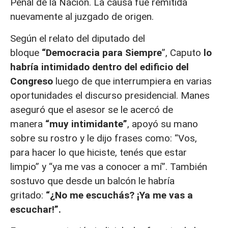
Penal de la Nación. La causa fue remitida
nuevamente al juzgado de origen.
Según el relato del diputado del
bloque
“Democracia para Siempre
”, Caputo
lo
habría intimidado dentro del edificio del
Congreso
luego de que interrumpiera en varias
oportunidades el discurso presidencial. Manes
aseguró que el asesor se le acercó de
manera
“muy intimidante”
, apoyó su mano
sobre su rostro y le dijo frases como: “Vos,
para hacer lo que hiciste, tenés que estar
limpio” y “ya me vas a conocer a mí”. También
sostuvo que desde un balcón le habría
gritado:
“¿No me escuchás? ¡Ya me vas a
escuchar!”.