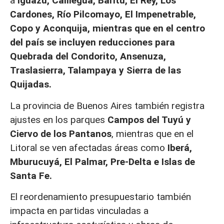
a
Iguazú, Calilegua, Baritú, El Rey, Los
Cardones, Río Pilcomayo, El Impenetrable,
Copo y Aconquija, mientras que en el centro
del país se incluyen reducciones para
Quebrada del Condorito, Ansenuza,
Traslasierra, Talampaya y Sierra de las
Quijadas.
La provincia de Buenos Aires también registra
ajustes en los parques
Campos del Tuyú y
Ciervo de los Pantanos
, mientras que en el
Litoral se ven afectadas áreas como
Iberá,
Mburucuyá, El Palmar, Pre-Delta e Islas de
Santa Fe.
El reordenamiento presupuestario también
impacta en partidas vinculadas a